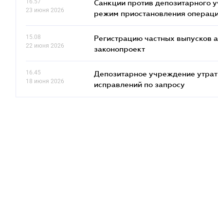
16.57
Санкции против депозитарного 
23 июня 2026
режим приостановления операц
15.08
Регистрацию частных выпусков а
22 июня 2026
законопроект
16.45
Депозитарное учреждение утрат
18 июня 2026
исправлений по запросу