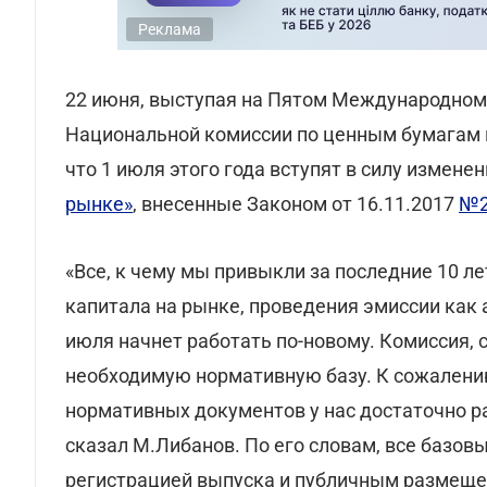
Реклама
22 июня, выступая на Пятом Международном
Национальной комиссии по ценным бумагам 
что 1 июля этого года вступят в силу измене
рынке»
, внесенные Законом от 16.11.2017
№2
«Все, к чему мы привыкли за последние 10 ле
капитала на рынке, проведения эмиссии как а
июля начнет работать по-новому. Комиссия, 
необходимую нормативную базу. К сожалени
нормативных документов у нас достаточно р
сказал М.Либанов. По его словам, все базов
регистрацией выпуска и публичным размеще