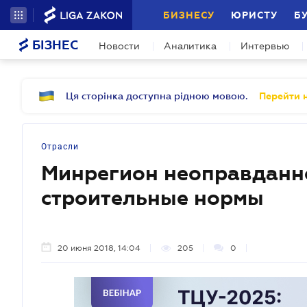
БИЗНЕСУ
ЮРИСТУ
Б
БІЗНЕС
Новости
Аналитика
Интервью
Ця сторінка доступна рідною мовою.
Перейти н
Отрасли
Минрегион неоправданно
строительные нормы
20 июня 2018, 14:04
205
0