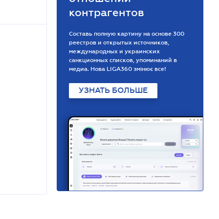
контрагентов
Составь полную картину на основе 300
реестров и открытых источников,
международных и украинских
санкционных списков, упоминаний в
медиа. Нова LIGA360 змінює все!
УЗНАТЬ БОЛЬШЕ