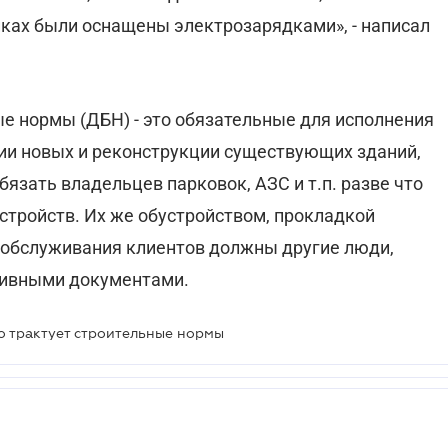
нках были оснащены электрозарядками», - написал
е нормы (ДБН) - это обязательные для исполнения
ии новых и реконструкции существующих зданий,
язать владельцев парковок, АЗС и т.п. разве что
стройств. Их же обустройством, прокладкой
 обслуживания клиентов должны другие люди,
тивными документами.
 трактует строительные нормы