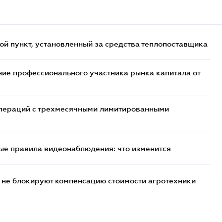
ой пункт, установленный за средства теплопоставщика
ие профессионального участника рынка капитала от
 операций с трехмесячными лимитированными
ые правила видеонаблюдения: что изменится
 не блокируют компенсацию стоимости агротехники