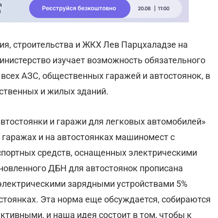
ия, строительства и ЖКХ Лев Парцхаладзе на
 министерство изучает возможность обязательного
сех АЗС, общественных гаражей и автостоянок, в
ественных и жилых зданий.
Автостоянки и гаражи для легковых автомобилей»
 гаражах и на автостоянках машиномест с
спортных средств, оснащенных электрическими
бновленного ДБН для автостоянок прописана
 электрическими зарядными устройствами 5%
тоянках. Эта норма еще обсуждается, собираются
ивными, и наша идея состоит в том, чтобы к