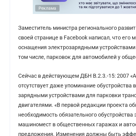
Реклама
Заместитель министра регионального развит
своей странице в Facebook написал, что его
оснащения электрозарядными устройствами в
том числе, парковок для автомобилей у общ
Сейчас в действующем ДБН В.2.3.-15: 2007 «
отсутствует даже упоминание обустройства в
зарядными устройствами для парковки тран
двигателями. «В первой редакции проекта о
необходимость обязательного обустройства
машиномест в общественных гаражах и автос
предложения. Изменения должны быть эффект