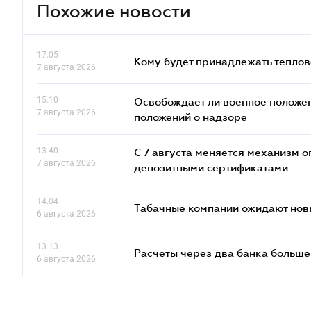
Похожие новости
17.05
Кому будет принадлежать теплов
7 августа 2026
15.10
Освобождает ли военное положен
7 августа 2026
положений о надзоре
13.40
С 7 августа меняется механизм
7 августа 2026
депозитными сертификатами
14.04
Табачные компании ожидают нов
6 августа 2026
13.13
Расчеты через два банка больше
6 августа 2026