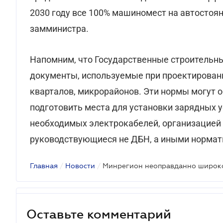
2030 году все 100% машиномест на автостоя
замминистра.
Напомним, что Государственные строительны
документы, используемые при проектирован
кварталов, микрорайонов. Эти нормы могут об
подготовить места для установки зарядных у
необходимых электрокабелей, организацией
руководствующиеся не ДБН, а иными норма
Главная
/
Новости
/
Минрегион неоправданно широко
Оставьте комментарий