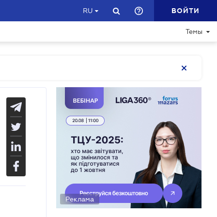
ВОЙТИ
RU
Темы
Реклама