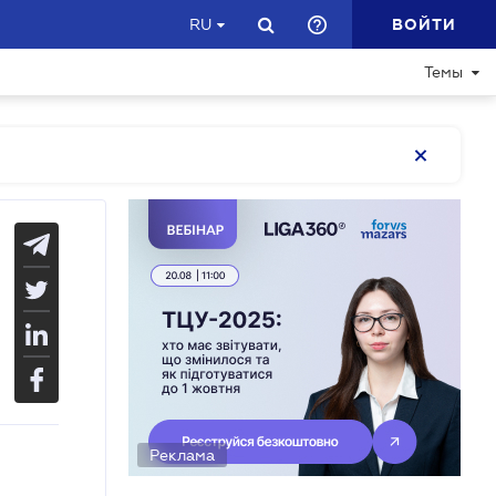
ВОЙТИ
RU
Темы
Реклама