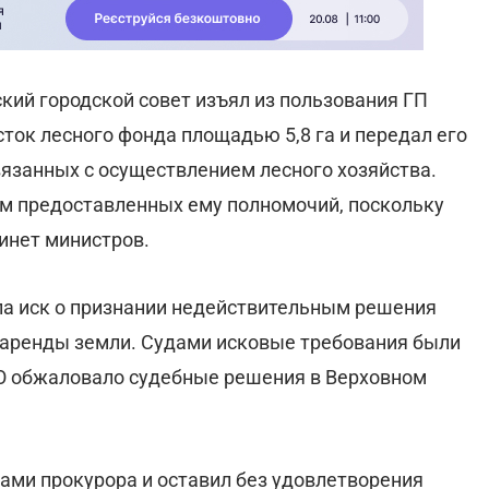
кий городской совет изъял из пользования ГП
ток лесного фонда площадью 5,8 га и передал его
связанных с осуществлением лесного хозяйства.
ем предоставленных ему полномочий, поскольку
инет министров.
ла иск о признании недействительным решения
 аренды земли. Судами исковые требования были
О обжаловало судебные решения в Верховном
дами прокурора и оставил без удовлетворения