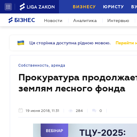
БИЗНЕСУ
ЮРИСТУ
Б
БІЗНЕС
Новости
Аналитика
Интервью
Ця сторінка доступна рідною мовою.
Перейти н
Собственность, аренда
Прокуратура продолжает
землям лесного фонда
19 июня 2018, 11:31
284
0