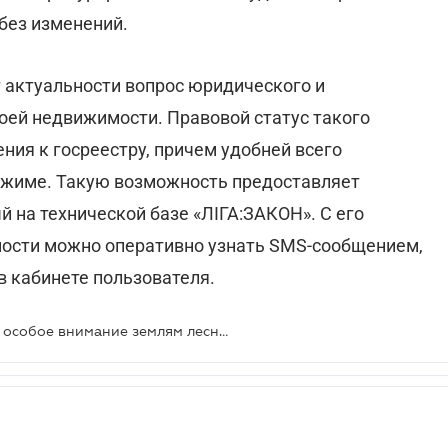
без изменений.
т актуальности вопрос юридического и
оей недвижимости. Правовой статус такого
ия к госреестру, причем удобней всего
ежиме. Такую возможность предоставляет
й на технической базе «ЛІГА:ЗАКОН». С его
ости можно оперативно узнать SMS-сообщением,
 кабинете пользователя.
Прокуратура продолжает уделять особое внимание землям лесного фонда