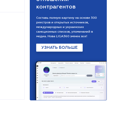
контрагентов
Составь полную картину на основе 300
реестров и открытых источников,
международных и украинских
санкционных списков, упоминаний в
медиа. Нова LIGA360 змінює все!
УЗНАТЬ БОЛЬШЕ