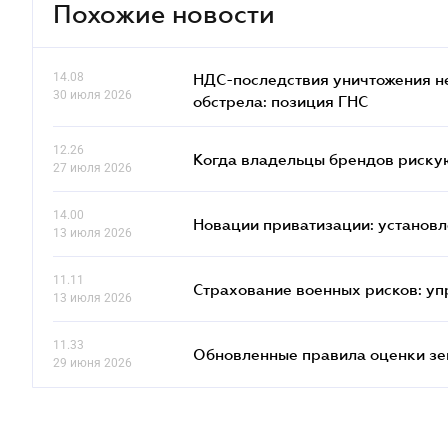
Похожие новости
14.08
НДС-последствия уничтожения н
30 июля 2026
обстрела: позиция ГНС
12.26
Когда владельцы брендов риску
27 июля 2026
14.00
Новации приватизации: установл
13 июля 2026
11.11
Страхование военных рисков: у
13 июля 2026
11.33
Обновленные правила оценки зем
29 июня 2026