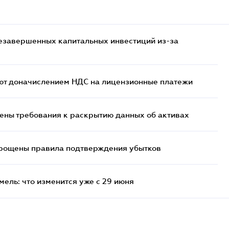
езавершенных капитальных инвестиций из-за
ют доначислением НДС на лицензионные платежи
ены требования к раскрытию данных об активах
прощены правила подтверждения убытков
ель: что изменится уже с 29 июня