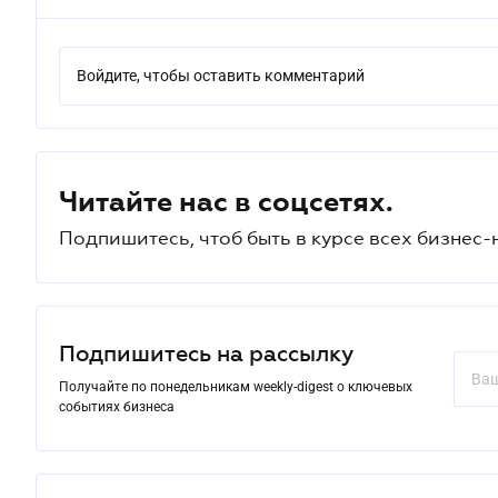
Войдите, чтобы оставить комментарий
Читайте нас в соцсетях.
Подпишитесь, чтоб быть в курсе всех бизнес-
Подпишитесь на рассылку
Получайте по понедельникам weekly-digest о ключевых
событиях бизнеса