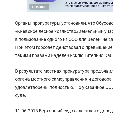
Реклама
Органы прокуратуры установили, что Обуховс
«Киевское лесное хозяйство» земельный учас
в пользование одного из ООО для целей, не 
При этом горсовет действовал с превышени
такими правами наделен исключительно Каб
В результате местная прокуратура предъяви
органа местного самоуправления и договора
удовлетворены полностью. Но указанное ОО
суде.
11.06.2018 Верховный суд согласился с дово