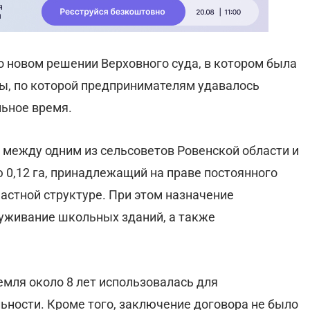
о новом решении Верховного суда, в котором была
ы, по которой предпринимателям удавалось
ьное время.
 между одним из сельсоветов Ровенской области и
0,12 га, принадлежащий на праве постоянного
астной структуре. При этом назначение
луживание школьных зданий, а также
емля около 8 лет использовалась для
ности. Кроме того, заключение договора не было