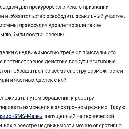
поводом для прокурорского иска о признании
и и обязательстве освободить земельный участок.
системы правосудия удовлетворили такие
землю были восстановлены.
сделки с недвижимостью требуют пристального
е противоправное действие влекут негативные
стоит обращаться ко всему спектру возможностей
ли и частных сделок с ней.
слеживать путем обращения к реестру
олировать изменения в электронном режиме. Такую
рвис «SMS-Маяк»
, запущенный на технической
ениях в реестре недвижимости можно оперативно