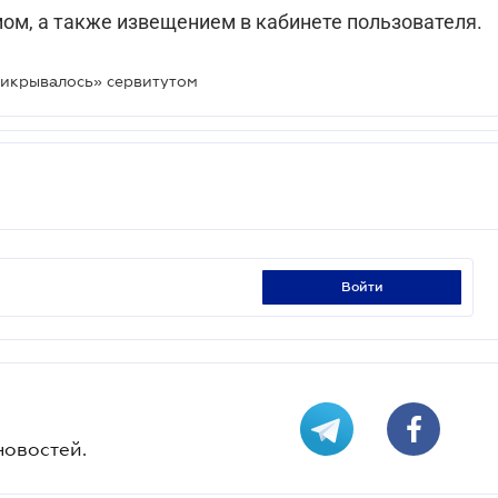
м, а также извещением в кабинете пользователя.
рикрывалось» сервитутом
войти
новостей.