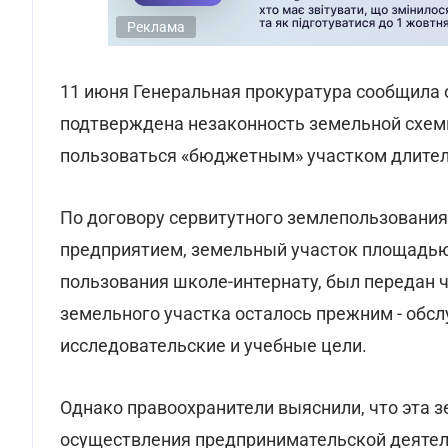
Реклама
11 июня Генеральная прокуратура сообщила 
подтверждена незаконность земельной схем
пользоваться «бюджетным» участком длител
По договору сервитутного землепользования
предприятием, земельный участок площадью 
пользования школе-интернату, был передан ч
земельного участка осталось прежним - обс
исследовательские и учебные цели.
Однако правоохранители выяснили, что эта з
осуществления предпринимательской деятель