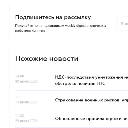
Подпишитесь на рассылку
Получайте по понедельникам weekly-digest о ключевых
событиях бизнеса
Похожие новости
14.08
НДС-последствия уничтожения н
30 июля 2026
обстрела: позиция ГНС
11.11
Страхование военных рисков: у
13 июля 2026
11.33
Обновленные правила оценки зем
29 июня 2026