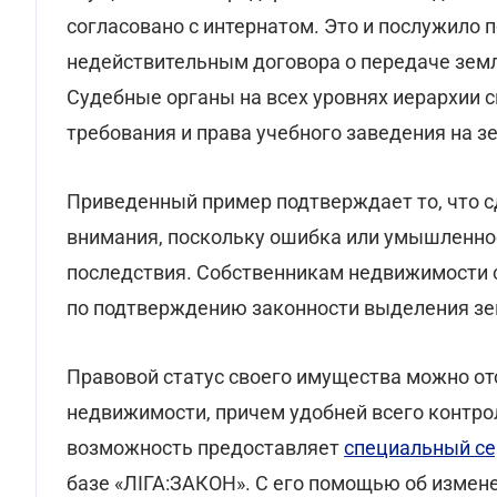
согласовано с интернатом. Это и послужило 
недействительным договора о передаче земл
Судебные органы на всех уровнях иерархии 
требования и права учебного заведения на 
Приведенный пример подтверждает то, что 
внимания, поскольку ошибка или умышленно
последствия. Собственникам недвижимости 
по подтверждению законности выделения зем
Правовой статус своего имущества можно от
недвижимости, причем удобней всего контр
возможность предоставляет
специальный се
базе «ЛІГА:ЗАКОН». С его помощью об измен