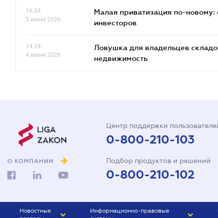
16.04
Малая приватизация по-новому: 
5 июня 2026
инвесторов
14.24
Ловушка для владельцев складов
4 июня 2026
недвижимость
Центр поддержки пользователе
0-800-210-103
Подбор продуктов и решений
О КОМПАНИИ
0-800-210-102
Новостные
Информационно-правовые