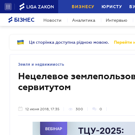
БИЗНЕСУ
ЮРИСТУ
Б
БІЗНЕС
Новости
Аналитика
Интервью
Ця сторінка доступна рідною мовою.
Перейти н
Земля и недвижимость
Нецелевое землепользо
сервитутом
12 июня 2018, 17:35
300
0