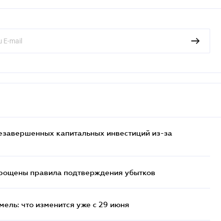
езавершенных капитальных инвестиций из-за
прощены правила подтверждения убытков
ель: что изменится уже с 29 июня