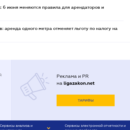
с 6 июня меняются правила для арендаторов и
: аренда одного метра отменяет льготу по налогу на
й
Реклама и PR
ligazakon.net
на
ТАРИФЫ
Сервисы анализа и
Сервисы электронной отчетности и