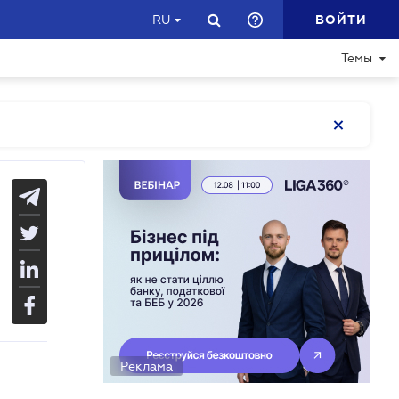
ВОЙТИ
RU
Темы
Реклама