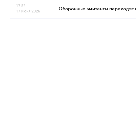
17.52
Оборонные эмитенты переходят 
17 июня 2026