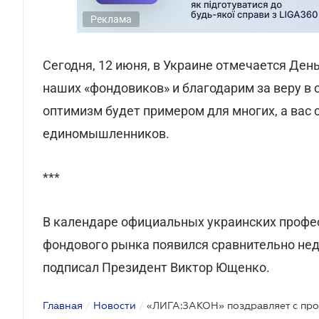
Реклама
Сегодня, 12 июня, в Украине отмечается Де
наших «фондовиков» и благодарим за веру в
оптимизм будет примером для многих, а вас
единомышленников.
***
В календаре официальных украинских профе
фондового рынка появился сравнительно неда
подписал Президент Виктор Ющенко.
Главная
/
Новости
/
«ЛИГА:ЗАКОН» поздравляет с пр