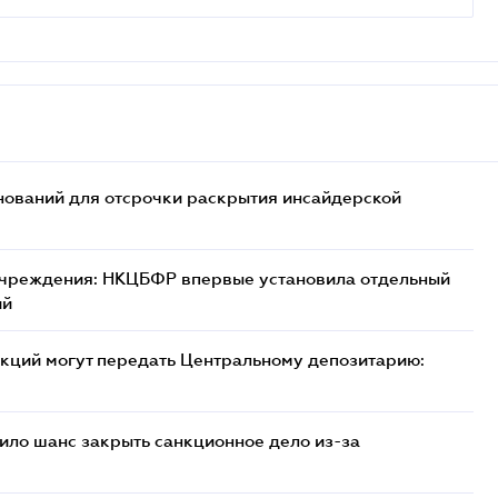
ований для отсрочки раскрытия инсайдерской
учреждения: НКЦБФР впервые установила отдельный
ий
кций могут передать Центральному депозитарию:
ило шанс закрыть санкционное дело из-за