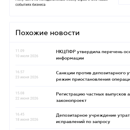
событиях бизнеса
Похожие новости
11.09
НКЦПФР утвердила перечень осн
10 июля 2026
информации
16.57
Санкции против депозитарного 
23 июня 2026
режим приостановления операц
15.08
Регистрацию частных выпусков а
22 июня 2026
законопроект
16.45
Депозитарное учреждение утрат
18 июня 2026
исправлений по запросу