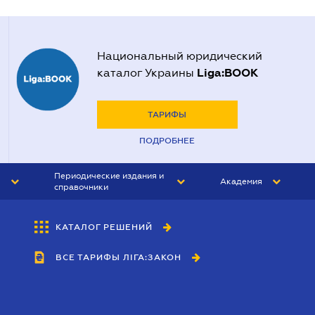
Национальный юридический
Liga:BOOK
каталог Украины
ТАРИФЫ
ПОДРОБНЕЕ
Периодические издания и
Академия
справочники
ЮРИСТ&ЗАКОН
АКАДЕМИЯ ЛІГА:ЗАКОН
КАТАЛОГ РЕШЕНИЙ
БУХГАЛТЕР&ЗАКОН
ВСЕ ТАРИФЫ ЛІГА:ЗАКОН
ВЕСТНИК МСФО
ИНТЕРБУХ
ЛИЧНЫЙ ЭКСПЕРТ