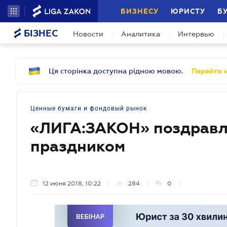
БИЗНЕСУ
ЮРИСТУ
Б
БІЗНЕС
Новости
Аналитика
Интервью
Ця сторінка доступна рідною мовою.
Перейти н
Ценные бумаги и фондовый рынок
«ЛИГА:ЗАКОН» поздравл
праздником
12 июня 2018, 10:22
284
0