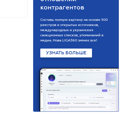
контрагентов
Составь полную картину на основе 300
реестров и открытых источников,
международных и украинских
санкционных списков, упоминаний в
медиа. Нова LIGA360 змінює все!
УЗНАТЬ БОЛЬШЕ