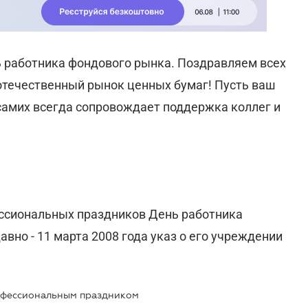
нь работника фондового рынка. Поздравляем всех
 отечественный рынок ценных бумаг! Пусть ваш
 самих всегда сопровождает поддержка коллег и
ссиональных праздников День работника
вно - 11 марта 2008 года указ о его учреждении
офессиональным праздником