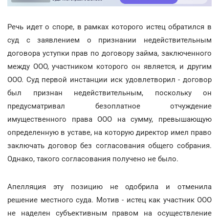
Речь идет о споре, в рамках которого истец обратился в
суд с заявлением о признании недействительным
договора уступки прав по договору займа, заключенного
между ООО, участником которого он является, и другим
ООО. Суд первой инстанции иск удовлетворил - договор
был признан недействительным, поскольку он
предусматривал безоплатное отчуждение
имущественного права ООО на сумму, превышающую
определенную в уставе, на которую директор имел право
заключать договор без согласования общего собрания.
Однако, такого согласования получено не было.
Апелляция эту позицию не одобрила и отменила
решение местного суда. Мотив - истец как участник ООО
не наделен субъективным правом на осуществление