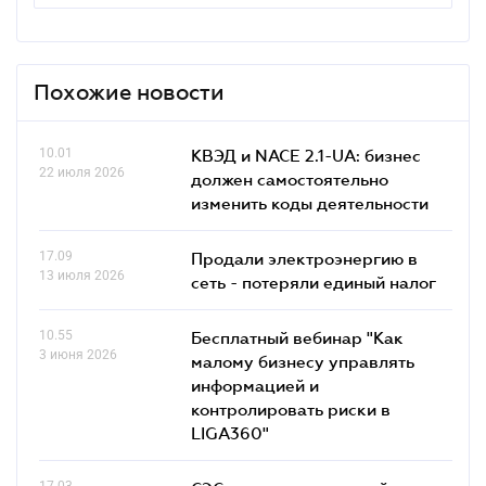
Похожие новости
10.01
КВЭД и NACE 2.1-UA: бизнес
22 июля 2026
должен самостоятельно
изменить коды деятельности
17.09
Продали электроэнергию в
13 июля 2026
сеть - потеряли единый налог
10.55
Бесплатный вебинар "Как
3 июня 2026
малому бизнесу управлять
информацией и
контролировать риски в
LIGA360"
17.03