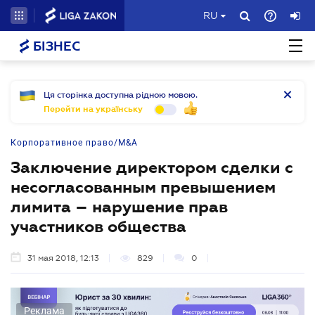
RU
БІЗНЕС
Ця сторінка доступна рідною мовою.
Перейти на українську
Корпоративное право/M&A
Заключение директором сделки с
несогласованным превышением
лимита – нарушение прав
участников общества
31 мая 2018, 12:13
829
0
Реклама