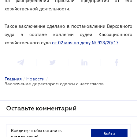
на распределении прибыли предприятия от его
хозяйственной деятельности.
Такое заключение сделано в постановлении Верховного
суда в составе коллегии судей Кассационного
хозяйственного суда
от 02 мая по делу № 923/20/17
.
Главная
/
Новости
/
Заключение директором сделки с несогласованным превышением лимита – нарушение прав участников общества
Оставьте комментарий
Войдите, чтобы оставить
войти
комментарий