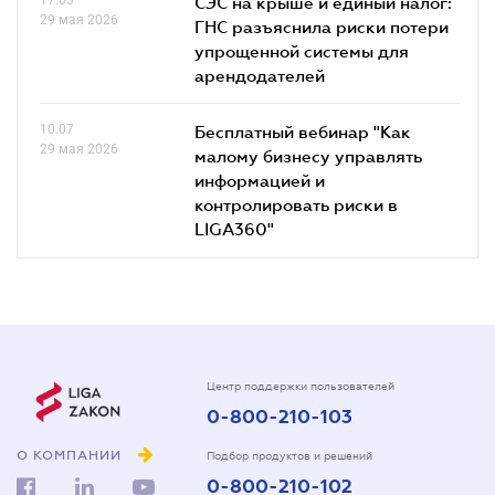
СЭС на крыше и единый налог:
29 мая 2026
ГНС разъяснила риски потери
упрощенной системы для
арендодателей
10.07
Бесплатный вебинар "Как
29 мая 2026
малому бизнесу управлять
информацией и
контролировать риски в
LIGA360"
Центр поддержки пользователей
0-800-210-103
О КОМПАНИИ
Подбор продуктов и решений
0-800-210-102