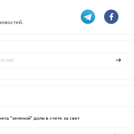
новостей.
та "зеленой" доли в счете за свет