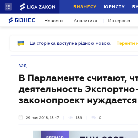
БИЗНЕСУ
ЮРИСТУ
Б
БІЗНЕС
Новости
Аналитика
Интервью
Ця сторінка доступна рідною мовою.
Перейти н
ВЭД
В Парламенте считают, 
деятельность Экспортно
законопроект нуждается
29 мая 2018, 15:47
189
0