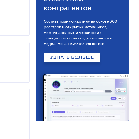
контрагентов
Составь полную картину на основе 300
реестров и открытых источников,
международных и украинских
санкционных списков, упоминаний в
медиа. Нова LIGA360 змінює все!
УЗНАТЬ БОЛЬШЕ