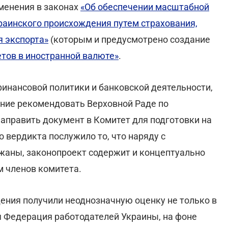
менения в законах
«Об обеспечении масштабной
краинского происхождения путем страхования,
я экспорта»
(которым и предусмотрено создание
тов в иностранной валюте»
.
финансовой политики и банковской деятельности,
ние рекомендовать Верховной Раде по
направить документ в Комитет для подготовки на
о вердикта послужило то, что наряду с
жаны, законопроект содержит и концептуально
 членов комитета.
ения получили неоднозначную оценку не только в
я Федерация работодателей Украины, на фоне