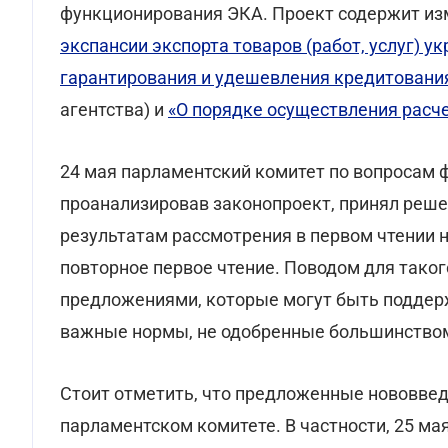
функционирования ЭКА. Проект содержит из
экспансии экспорта товаров (работ, услуг) у
гарантирования и удешевления кредитовани
агентства) и
«О порядке осуществления расче
24 мая парламентский комитет по вопросам 
проанализировав законопроект, принял реше
результатам рассмотрения в первом чтении 
повторное первое чтение. Поводом для таког
предложениями, которые могут быть поддер
важные нормы, не одобренные большинством
Стоит отметить, что предложенные нововвед
парламентском комитете. В частности, 25 ма