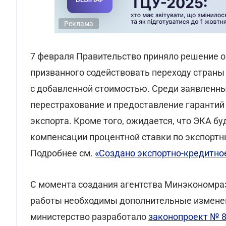
Реклама
7 февраля Правительство приняло решение о
призванного содействовать переходу страны 
с добавленной стоимостью. Среди заявленных
перестрахование и предоставление гарантий
экспорта. Кроме того, ожидается, что ЭКА б
компенсации процентной ставки по экспортн
Подробнее см.
«Создано экспортно-кредитное
С момента создания агентства Минэкономраз
работы необходимы дополнительные изменен
министерство разработало
законопроект № 