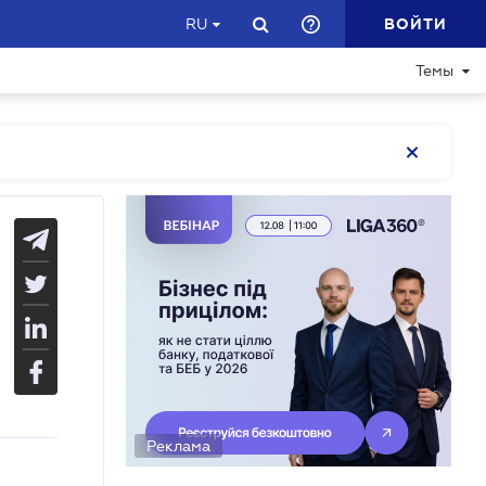
ВОЙТИ
RU
Темы
Реклама