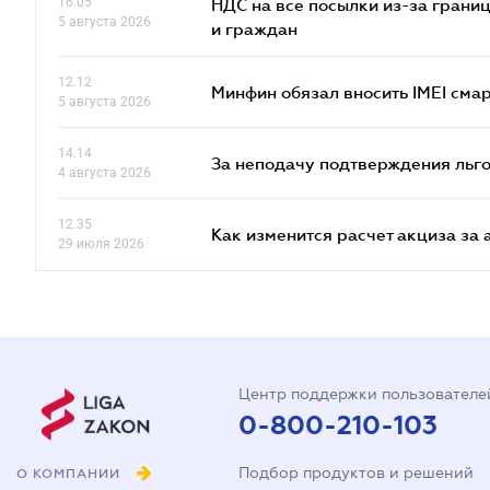
16.05
НДС на все посылки из-за грани
5 августа 2026
и граждан
12.12
Минфин обязал вносить IMEI см
5 августа 2026
14.14
За неподачу подтверждения льго
4 августа 2026
12.35
Как изменится расчет акциза за 
29 июля 2026
Центр поддержки пользователе
0-800-210-103
Подбор продуктов и решений
О КОМПАНИИ