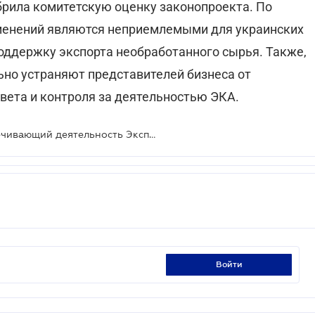
брила комитетскую оценку законопроекта. По
менений являются неприемлемыми для украинских
поддержку экспорта необработанного сырья. Также,
ьно устраняют представителей бизнеса от
ета и контроля за деятельностью ЭКА.
В Парламенте считают, что обеспечивающий деятельность Экспортно-кредитного агентства законопроект нуждается в доработке
войти