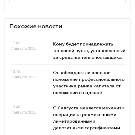
Похожие новости
17.05
Кому будет принадлежать
7 августа 2026
тепловой пункт, установленный
за средства теплопоставщика
15.10
Освобождает ли военное
7 августа 2026
положение профессионального
участника рынка капитала от
положений о надзоре
13.40
С 7 августа меняется механизм
7 августа 2026
операций с трехмесячными
лимитированными
депозитными сертификатами