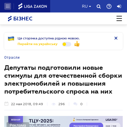
RU
БІЗНЕС
Ця сторінка доступна рідною мовою.
Перейти на українську
Отрасли
Депутаты подготовили новые
стимулы для отечественной сборки
электромобилей и повышения
потребительского спроса на них
22 мая 2018, 09:49
296
0
Реклама