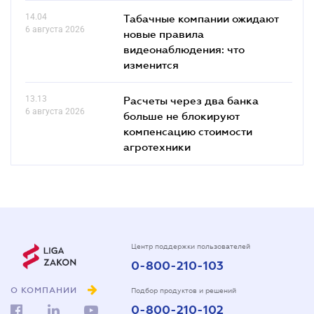
14.04
Табачные компании ожидают
6 августа 2026
новые правила
видеонаблюдения: что
изменится
13.13
Расчеты через два банка
6 августа 2026
больше не блокируют
компенсацию стоимости
агротехники
Центр поддержки пользователей
0-800-210-103
О КОМПАНИИ
Подбор продуктов и решений
0-800-210-102