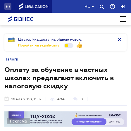
RU
БІЗНЕС
Ця сторінка доступна рідною мовою.
Перейти на українську
Налоги
Оплату за обучение в частных
школах предлагают включить в
налоговую скидку
16 мая 2018, 11:52
404
0
Реклама