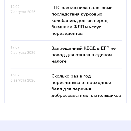
12.09
ГНС разъяснила налоговые
7 августа 2026
последствия курсовых
колебаний, долгов перед
бывшими ФЛП и услуг
нерезидентов
17.07
Запрещенный КВЭД в ЕГР не
6 августа 2026
повод для отказа в едином
налоге
15.07
Сколько раз в год
6 августа 2026
пересчитывают проходной
балл для перечня
добросовестных плательщиков