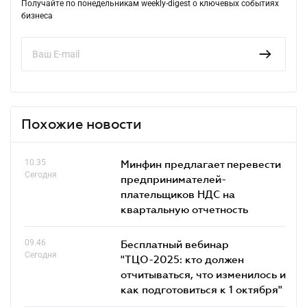
Получайте по понедельникам weekly-digest о ключевых событиях
бизнеса
Похожие новости
10.35
Минфин предлагает перевести
Сегодня
предпринимателей-
плательщиков НДС на
квартальную отчетность
09.46
Бесплатный вебинар
Сегодня
"ТЦО-2025: кто должен
отчитываться, что изменилось и
как подготовиться к 1 октября"