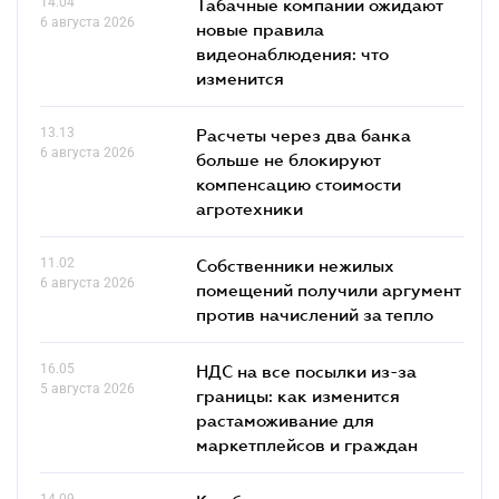
14.04
Табачные компании ожидают
6 августа 2026
новые правила
видеонаблюдения: что
изменится
13.13
Расчеты через два банка
6 августа 2026
больше не блокируют
компенсацию стоимости
агротехники
11.02
Собственники нежилых
6 августа 2026
помещений получили аргумент
против начислений за тепло
16.05
НДС на все посылки из-за
5 августа 2026
границы: как изменится
растаможивание для
маркетплейсов и граждан
14.09