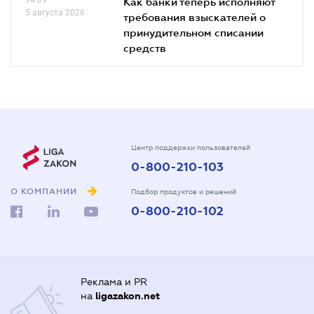
Как банки теперь исполняют
5 августа 2026
требования взыскателей о
принудительном списании
средств
Центр поддержки пользователей
0-800-210-103
О КОМПАНИИ
Подбор продуктов и решений
0-800-210-102
Реклама и PR
на
ligazakon.net