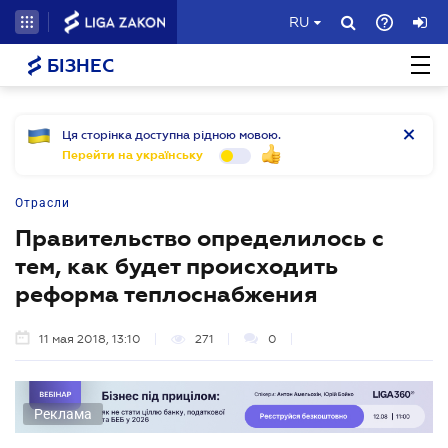
RU
БІЗНЕС
Ця сторінка доступна рідною мовою.
Перейти на українську
Отрасли
Правительство определилось с
тем, как будет происходить
реформа теплоснабжения
11 мая 2018, 13:10
271
0
Реклама