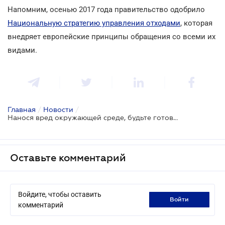
Напомним, осенью 2017 года правительство одобрило
Национальную стратегию управления отходами
, которая
внедряет европейские принципы обращения со всеми их
видами.
Главная
/
Новости
/
Нанося вред окружающей среде, будьте готовы заплатить больше
Оставьте комментарий
Войдите, чтобы оставить
войти
комментарий