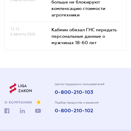
больше не блокируют
компенсацию стоимости
агротехники
12.12
Кабмин обязал ГНС передать
6 августа 2026
персональные данные о
мужчинах 18-60 лет
Центр поддержки пользователей
0-800-210-103
О КОМПАНИИ
Подбор продуктов и решений
0-800-210-102