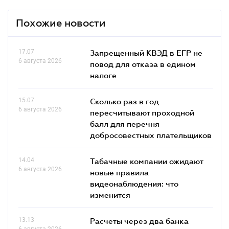
Похожие новости
17.07
Запрещенный КВЭД в ЕГР не
6 августа 2026
повод для отказа в едином
налоге
15.07
Сколько раз в год
6 августа 2026
пересчитывают проходной
балл для перечня
добросовестных плательщиков
14.04
Табачные компании ожидают
6 августа 2026
новые правила
видеонаблюдения: что
изменится
13.13
Расчеты через два банка
6 августа 2026