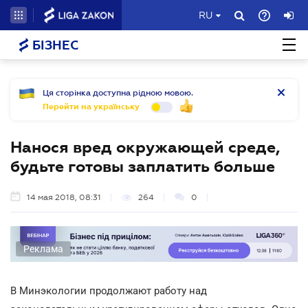
RU
БІЗНЕС
Ця сторінка доступна рідною мовою.
Перейти на українську
Нанося вред окружающей среде,
будьте готовы заплатить больше
14 мая 2018, 08:31
264
0
Реклама
В Минэкологии продолжают работу над