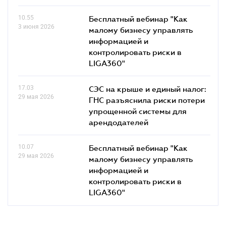
10.55
Бесплатный вебинар "Как
3 июня 2026
малому бизнесу управлять
информацией и
контролировать риски в
LIGA360"
17.03
СЭС на крыше и единый налог:
29 мая 2026
ГНС разъяснила риски потери
упрощенной системы для
арендодателей
10.07
Бесплатный вебинар "Как
29 мая 2026
малому бизнесу управлять
информацией и
контролировать риски в
LIGA360"