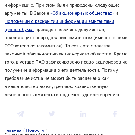
информацию. При этом были приведены следующие
аргументы. В Законе
«Об акционерных обществах»
и
Положении о раскрытии информации эмитентами
ценных бумаг
приведен перечень документов,
подлежащих обнародованию эмитентом (именно с ними
ООО хотело ознакомиться). То есть, это является
законной обязанностью акционерного общества. Кроме
того, в уставе ПАО зафиксировано право акционеров на
получение информации о его деятельности. Потому
требование истца не может быть расценено как
вмешательство во внутреннюю хозяйственную
деятельность эмитента и подлежит удовлетворению.
Главная
/
Новости
/
Эмитент, по требованию акционера, должен предоставить ему учредительные документы