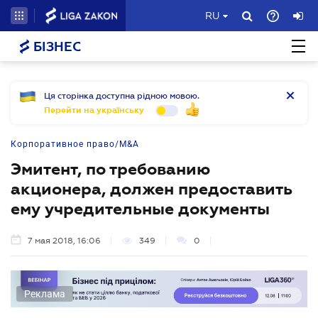
RU
БІЗНЕС
Ця сторінка доступна рідною мовою.
Перейти на українську
Корпоративное право/M&A
Эмитент, по требованию
акционера, должен предоставить
ему учредительные документы
7 мая 2018, 16:06
349
0
Реклама