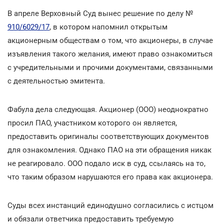
В апреле Верховный Суд вынес решение по делу №
910/6029/17
, в
котором напомнил открытым
акционерным обществам о том, что акционеры, в случае
изъявления такого желания, имеют право ознакомиться
с учредительными и прочими документами, связанными
с деятельностью эмитента.
Фабула дела следующая. Акционер (ООО) неоднократно
просил ПАО, участником которого он является,
предоставить оригиналы соответствующих документов
для ознакомления. Однако ПАО на эти обращения никак
не реагировало. ООО подало иск в суд, ссылаясь на то,
что таким образом нарушаются его права как акционера.
Суды всех инстанций единодушно согласились с истцом
и обязали ответчика предоставить требуемую