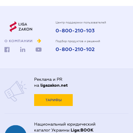
Центр поддержки пользователей
0-800-210-103
О КОМПАНИИ
Подбор продуктов и решений
0-800-210-102
Реклама и PR
на
ligazakon.net
ТАРИФЫ
Национальный юридический
каталог Украины
Liga:BOOK