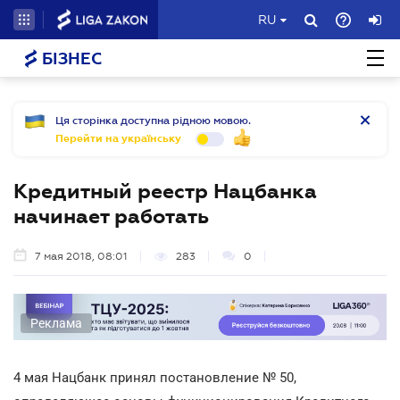
RU
БІЗНЕС
Ця сторінка доступна рідною мовою.
Перейти на українську
Кредитный реестр Нацбанка
начинает работать
7 мая 2018, 08:01
283
0
Реклама
4 мая Нацбанк принял постановление № 50,