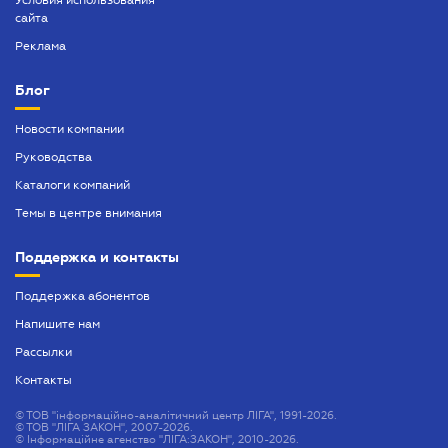
Условия использования
сайта
Реклама
Блог
Новости компании
Руководства
Каталоги компаний
Темы в центре внимания
Поддержка и контакты
Поддержка абонентов
Напишите нам
Рассылки
Контакты
©
ТОВ "інформаційно-аналітичний центр ЛІГА", 1991-2026.
©
ТОВ "ЛІГА ЗАКОН", 2007-2026.
©
Інформаційне агенство "ЛІГА:ЗАКОН", 2010-2026.