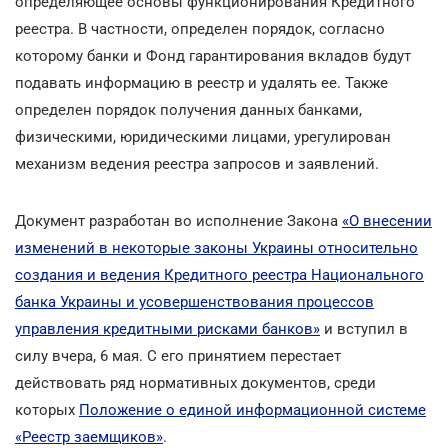
определяющее основы функционирования Кредитного
реестра. В частности, определен порядок, согласно
которому банки и Фонд гарантирования вкладов будут
подавать информацию в реестр и удалять ее. Также
определен порядок получения данных банками,
физическими, юридическими лицами, урегулирован
механизм ведения реестра запросов и заявлений.
Документ разработан во исполнение Закона
«О внесении
изменений в некоторые законы Украины относительно
создания и ведения Кредитного реестра Национального
банка Украины и усовершенствования процессов
управления кредитными рисками банков»
и вступил в
силу вчера, 6 мая. С его принятием перестает
действовать ряд нормативных документов, среди
которых
Положение о единой информационной системе
«Реестр заемщиков»
.