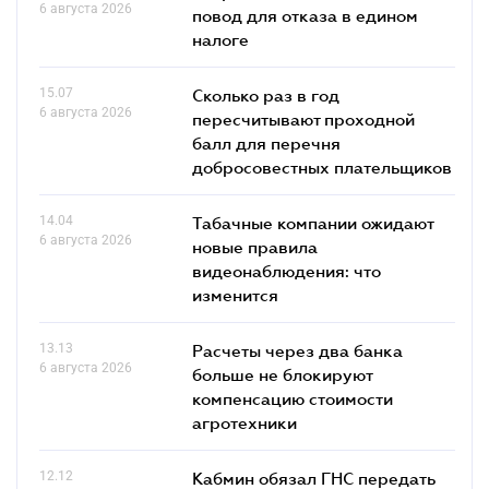
6 августа 2026
повод для отказа в едином
налоге
15.07
Сколько раз в год
6 августа 2026
пересчитывают проходной
балл для перечня
добросовестных плательщиков
14.04
Табачные компании ожидают
6 августа 2026
новые правила
видеонаблюдения: что
изменится
13.13
Расчеты через два банка
6 августа 2026
больше не блокируют
компенсацию стоимости
агротехники
12.12
Кабмин обязал ГНС передать