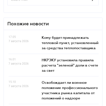
Похожие новости
17.05
Кому будет принадлежать
7 августа 2026
тепловой пункт, установленный
за средства теплопоставщика
16.01
НКРЭКУ установила правила
7 августа 2026
расчета "зеленой" доли в счете
за свет
15.10
Освобождает ли военное
7 августа 2026
положение профессионального
участника рынка капитала от
положений о надзоре