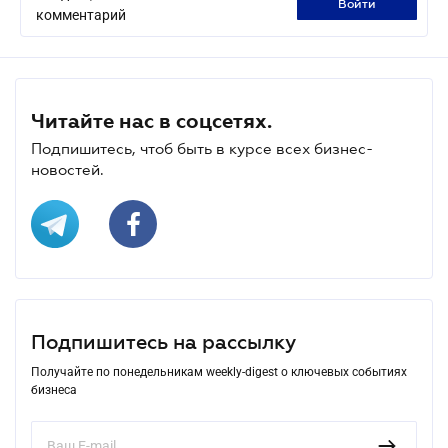
войти
комментарий
Читайте нас в соцсетях.
Подпишитесь, чтоб быть в курсе всех бизнес-
новостей.
Подпишитесь на рассылку
Получайте по понедельникам weekly-digest о ключевых событиях
бизнеса