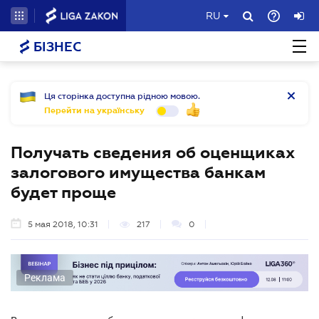
RU
БІЗНЕС
Ця сторінка доступна рідною мовою.
Перейти на українську
Получать сведения об оценщиках
залогового имущества банкам
будет проще
5 мая 2018, 10:31
217
0
Реклама