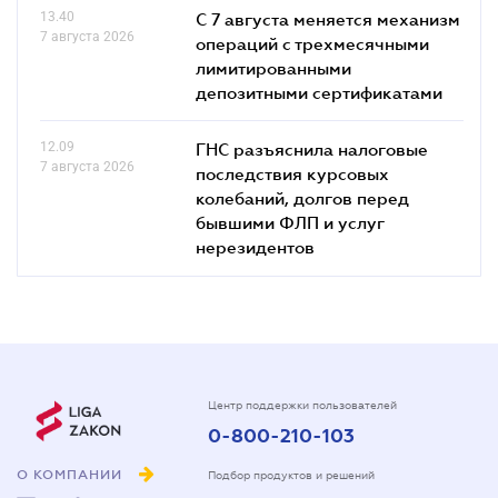
13.40
С 7 августа меняется механизм
7 августа 2026
операций с трехмесячными
лимитированными
депозитными сертификатами
12.09
ГНС разъяснила налоговые
7 августа 2026
последствия курсовых
колебаний, долгов перед
бывшими ФЛП и услуг
нерезидентов
Центр поддержки пользователей
0-800-210-103
О КОМПАНИИ
Подбор продуктов и решений