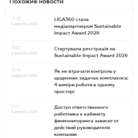
Похожие новости
11.15
LIGA360 стала
6 августа 2026
медіапартнером Sustainable
Impact Award 2026
10.07
Стартувала реєстрація на
4 августа 2026
Sustainable Impact Award 2026
13.15
Як не втрачати контроль у
3 августа 2026
щоденних задачах комплаєнса:
4 виміри роботи в одному
просторі
11.11
Доступ ответственного
3 августа 2026
работника к кабинету
финмониторинга зависит от
действий руководителя
компании