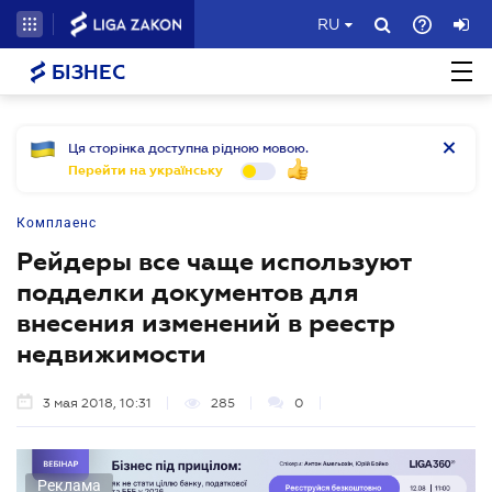
RU
БІЗНЕС
Ця сторінка доступна рідною мовою.
Перейти на українську
Комплаенс
Рейдеры все чаще используют
подделки документов для
внесения изменений в реестр
недвижимости
3 мая 2018, 10:31
285
0
Реклама