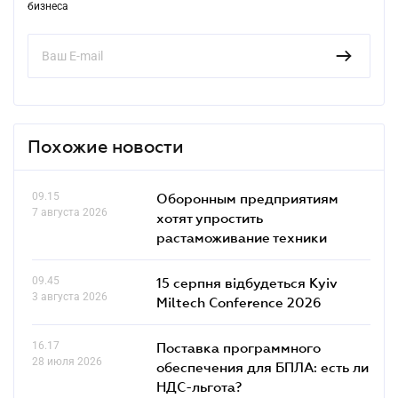
бизнеса
Похожие новости
09.15
Оборонным предприятиям
7 августа 2026
хотят упростить
растаможивание техники
09.45
15 серпня відбудеться Kyiv
3 августа 2026
Miltech Conference 2026
16.17
Поставка программного
28 июля 2026
обеспечения для БПЛА: есть ли
НДС-льгота?