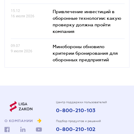
15.12
Привлечение инвестиций в
16 июля 2026
оборонные технологии: какую
проверку должна пройти
компания
09.07
Минобороны обновило
9 июля 2026
критерии бронирования для
оборонных предприятий
Центр поддержки пользователей
0-800-210-103
О КОМПАНИИ
Подбор продуктов и решений
0-800-210-102