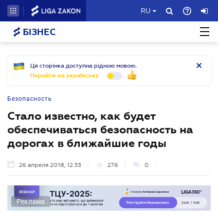
RU
БІЗНЕС
Ця сторінка доступна рідною мовою.
Перейти на українську
Безопасность
Стало известно, как будет
обеспечиваться безопасность на
дорогах в ближайшие годы
26 апреля 2018, 12:33
276
0
Реклама