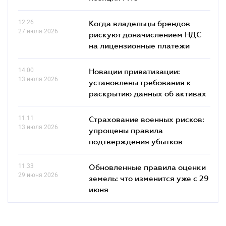
12.26
Когда владельцы брендов
27 июля 2026
рискуют доначислением НДС
на лицензионные платежи
14.00
Новации приватизации:
13 июля 2026
установлены требования к
раскрытию данных об активах
11.11
Страхование военных рисков:
13 июля 2026
упрощены правила
подтверждения убытков
11.33
Обновленные правила оценки
29 июня 2026
земель: что изменится уже с 29
июня