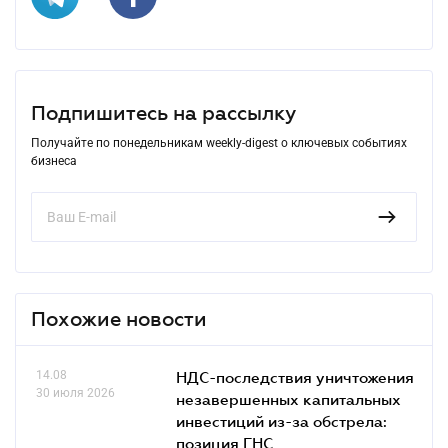
Подпишитесь на рассылку
Получайте по понедельникам weekly-digest о ключевых событиях
бизнеса
Похожие новости
14.08
НДС-последствия уничтожения
30 июля 2026
незавершенных капитальных
инвестиций из-за обстрела:
позиция ГНС