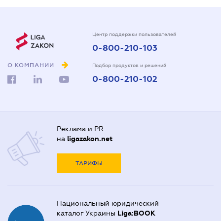
Центр поддержки пользователей
0-800-210-103
О КОМПАНИИ
Подбор продуктов и решений
0-800-210-102
Реклама и PR
на
ligazakon.net
ТАРИФЫ
Национальный юридический
каталог Украины
Liga:BOOK