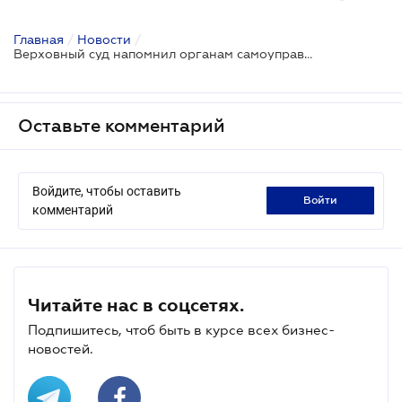
Главная
/
Новости
/
Верховный суд напомнил органам самоуправления о важности соблюдения сроков принятия решений по договорам аренды земли
Оставьте комментарий
Войдите, чтобы оставить
войти
комментарий
Читайте нас в соцсетях.
Подпишитесь, чтоб быть в курсе всех бизнес-
новостей.