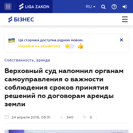
RU
БІЗНЕС
Ця сторінка доступна рідною мовою.
Перейти на українську
Собственность, аренда
Верховный суд напомнил органам
самоуправления о важности
соблюдения сроков принятия
решений по договорам аренды
земли
24 апреля 2018, 08:31
340
0