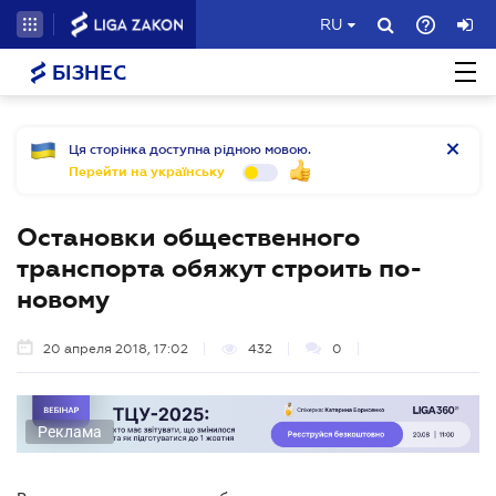
RU
БІЗНЕС
Ця сторінка доступна рідною мовою.
Перейти на українську
Остановки общественного
транспорта обяжут строить по-
новому
20 апреля 2018, 17:02
432
0
Реклама