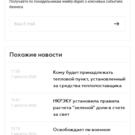
Получайте по понедельникам weekly-digest о ключевых событиях
бизнеса
Похожие новости
17.05
Кому будет принадлежать
7 августа 2026
тепловой пункт, установленный
за средства теплопоставщика
16.01
НКРЭКУ установила правила
7 августа 2026
расчета "зеленой" доли в счете
за свет
15.10
Освобождает ли военное
7 августа 2026