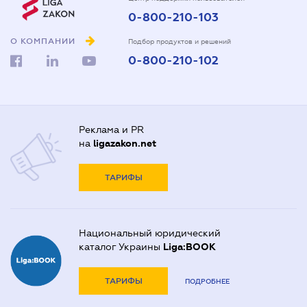
0-800-210-103
О КОМПАНИИ
Подбор продуктов и решений
0-800-210-102
Реклама и PR
на
ligazakon.net
ТАРИФЫ
Национальный юридический
каталог Украины
Liga:BOOK
ТАРИФЫ
ПОДРОБНЕЕ