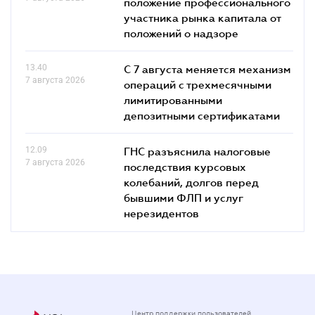
положение профессионального
участника рынка капитала от
положений о надзоре
13.40
С 7 августа меняется механизм
7 августа 2026
операций с трехмесячными
лимитированными
депозитными сертификатами
12.09
ГНС разъяснила налоговые
7 августа 2026
последствия курсовых
колебаний, долгов перед
бывшими ФЛП и услуг
нерезидентов
Центр поддержки пользователей