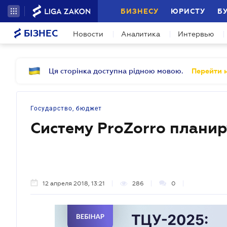
БИЗНЕСУ
ЮРИСТУ
Б
БІЗНЕС
Новости
Аналитика
Интервью
Ця сторінка доступна рідною мовою.
Перейти н
Государство, бюджет
Систему ProZorro плани
12 апреля 2018, 13:21
286
0