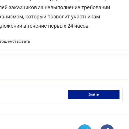
елей заказчиков за невыполнение требований
ханизмом, который позволит участникам
ложении в течение первых 24 часов.
вершенствовать
войти