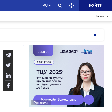
ВОЙТИ
RU
Темы
Реклама