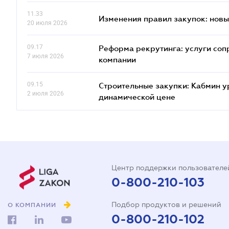
11.33
Изменения правил закупок: новые
20 июля 2026
09.17
Реформа рекрутинга: услуги соп
7 июля 2026
компании
09.15
Строительные закупки: Кабмин у
2 июля 2026
динамической цене
Центр поддержки пользователе
0-800-210-103
Подбор продуктов и решений
О КОМПАНИИ
0-800-210-102