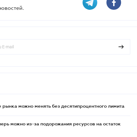
новостей.
 рынка можно менять без десятипроцентного лимита
перь можно из-за подорожания ресурсов на остаток