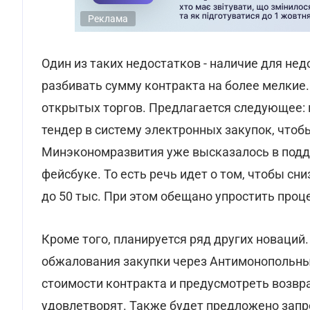
Реклама
Один из таких недостатков - наличие для н
разбивать сумму контракта на более мелкие.
открытых торгов. Предлагается следующее: в
тендер в систему электронных закупок, чтоб
Минэкономразвития уже высказалось в подд
фейсбуке. То есть речь идет о том, чтобы сн
до 50 тыс. При этом обещано упростить проц
Кроме того, планируется ряд других новаци
обжалования закупки через Антимонопольны
стоимости контракта и предусмотреть возвр
удовлетворят. Также будет предложено запр