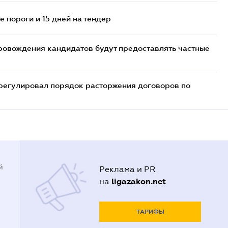
 пороги и 15 дней на тендер
ровождения кандидатов будут предоставлять частные
регулировал порядок расторжения договоров по
й
Реклама и PR
ligazakon.net
на
ТАРИФЫ