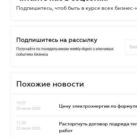
Подпишитесь, чтоб быть в курсе всех бизнес-
Подпишитесь на рассылку
Получайте по понедельникам weekly-digest о ключевых
событиях бизнеса
Похожие новости
15.07
Цену электроэнергии по формуле
28 июля 2026
11.20
Расторгнуть договор подряда те
22 июля 2026
работ