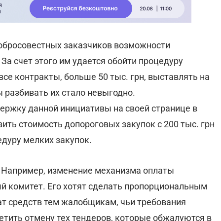
едобросовестных заказчиков возможности
 За счет этого им удается обойти процедуру
се контракты, больше 50 тыс. грн, выставлять на
ы разбивать их стало невыгодно.
ержку данной инициативы на своей странице в
изить стоимость допороговых закупок с 200 тыс. грн
едуру мелких закупок.
й. Например, изменение механизма оплаты
й комитет. Его хотят сделать пропорциональным
ат средств тем жалобщикам, чьи требования
етить отмену тех тендеров, которые обжалуются в