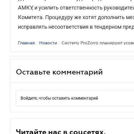
АМКУ, и усилить ответственность руководит
Комитета. Процедуру же хотят дополнить ме
исправлять несоответствия в тендерном пред
Главная
/
Новости
/
Систему ProZorro планируют усо
Оставьте комментарий
Войдите, чтобы оставить комментарий
Читайте нас в соцсетях.