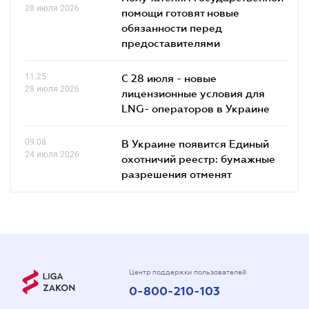
28 июля 2026
помощи готовят новые
обязанности перед
предоставителями
11.25
С 28 июля - новые
28 июля 2026
лицензионные условия для
LNG- операторов в Украине
09.08
В Украине появится Единый
24 июля 2026
охотничий реестр: бумажные
разрешения отменят
Центр поддержки пользователей
0-800-210-103