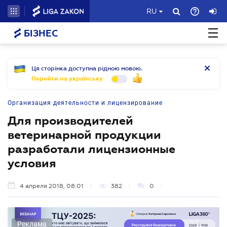
RU
БІЗНЕС
Ця сторінка доступна рідною мовою.
Перейти на українську
Организация деятельности и лицензирование
Для производителей
ветеринарной продукции
разработали лицензионные
условия
4 апреля 2018, 08:01
382
0
Реклама