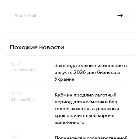
Похожие новости
10.01
Законодательные изменения в
3 августа 2026
августе 2026 для бизнеса в
Украине
10.38
Кабмин продлил льготный
31 июля 2026
период для косметики без
техрегламента, а реальный
срок значительно короче
заявленного
17.01
Получателям государственной