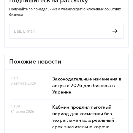
Подпишитесь на рассылку
Получайте по понедельникам weekly-digest о ключевых событиях
бизнеса
Похожие новости
10.01
Законодательные изменения в
3 августа 2026
августе 2026 для бизнеса в
Украине
10.38
Кабмин продлил льготный
31 июля 2026
период для косметики без
техрегламента, а реальный
срок значительно короче
заявленного