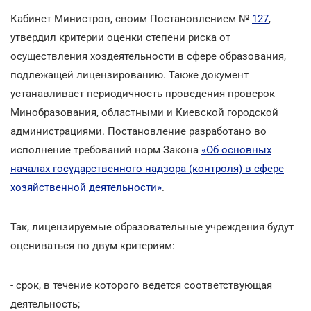
Кабинет Министров, своим Постановлением №
127
,
утвердил критерии оценки степени риска от
осуществления хоздеятельности в сфере образования,
подлежащей лицензированию. Также документ
устанавливает периодичность проведения проверок
Минобразования, областными и Киевской городской
администрациями. Постановление разработано во
исполнение требований норм Закона
«Об основных
началах государственного надзора (контроля) в сфере
хозяйственной деятельности»
.
Так, лицензируемые образовательные учреждения будут
оцениваться по двум критериям:
- срок, в течение которого ведется соответствующая
деятельность;