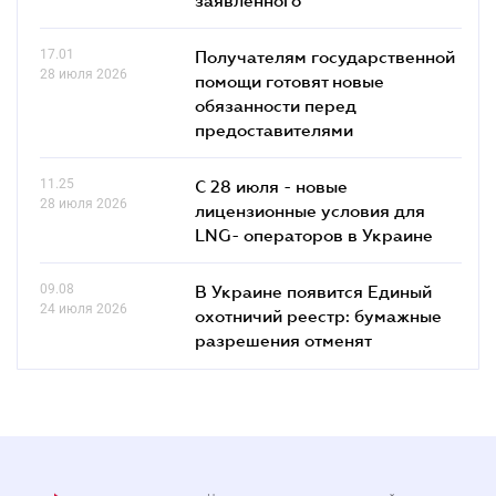
17.01
Получателям государственной
28 июля 2026
помощи готовят новые
обязанности перед
предоставителями
11.25
С 28 июля - новые
28 июля 2026
лицензионные условия для
LNG- операторов в Украине
09.08
В Украине появится Единый
24 июля 2026
охотничий реестр: бумажные
разрешения отменят