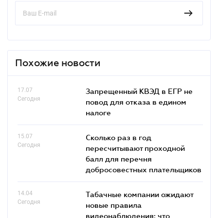
Похожие новости
17.07
Запрещенный КВЭД в ЕГР не
Сегодня
повод для отказа в едином
налоге
15.07
Сколько раз в год
Сегодня
пересчитывают проходной
балл для перечня
добросовестных плательщиков
14.04
Табачные компании ожидают
Сегодня
новые правила
видеонаблюдения: что