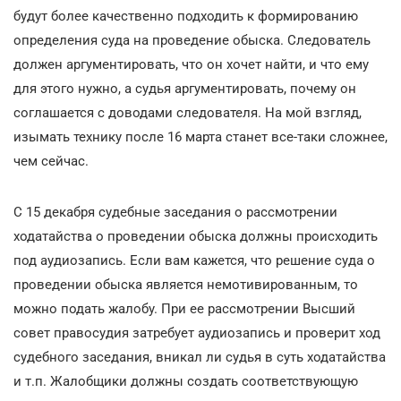
будут более качественно подходить к формированию
определения суда на проведение обыска. Следователь
должен аргументировать, что он хочет найти, и что ему
для этого нужно, а судья аргументировать, почему он
соглашается с доводами следователя. На мой взгляд,
изымать технику после 16 марта станет все-таки сложнее,
чем сейчас.
С 15 декабря судебные заседания о рассмотрении
ходатайства о проведении обыска должны происходить
под аудиозапись. Если вам кажется, что решение суда о
проведении обыска является немотивированным, то
можно подать жалобу. При ее рассмотрении Высший
совет правосудия затребует аудиозапись и проверит ход
судебного заседания, вникал ли судья в суть ходатайства
и т.п. Жалобщики должны создать соответствующую