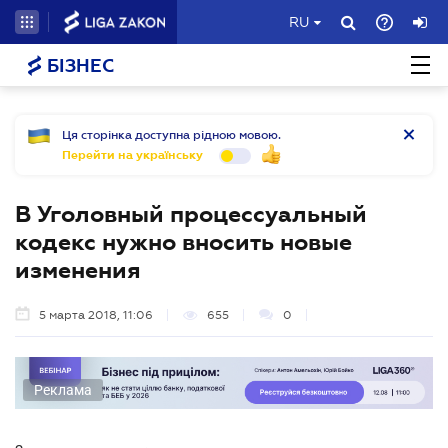
RU
БІЗНЕС
Ця сторінка доступна рідною мовою.
Перейти на українську
В Уголовный процессуальный
кодекс нужно вносить новые
изменения
5 марта 2018, 11:06
655
0
Реклама