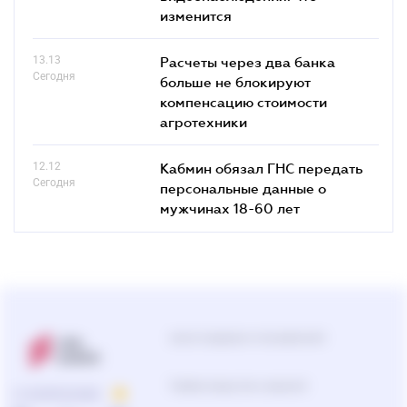
изменится
13.13
Расчеты через два банка
Сегодня
больше не блокируют
компенсацию стоимости
агротехники
12.12
Кабмин обязал ГНС передать
Сегодня
персональные данные о
мужчинах 18-60 лет
Центр поддержки пользователей
0-800-210-103
О КОМПАНИИ
Подбор продуктов и решений