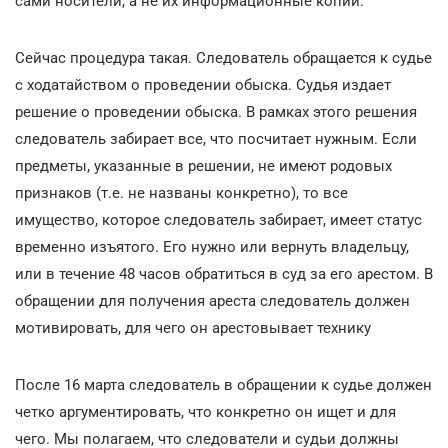
сами носители, а не их информационные копии.
Сейчас процедура такая. Следователь обращается к судье
с ходатайством о проведении обыска. Судья издает
решение о проведении обыска. В рамках этого решения
следователь забирает все, что посчитает нужным. Если
предметы, указанные в решении, не имеют родовых
признаков (т.е. не названы конкретно), то все
имущество, которое следователь забирает, имеет статус
временно изъятого. Его нужно или вернуть владельцу,
или в течение 48 часов обратиться в суд за его арестом. В
обращении для получения ареста следователь должен
мотивировать, для чего он арестовывает технику
После 16 марта следователь в обращении к судье должен
четко аргументировать, что конкретно он ищет и для
чего. Мы полагаем, что следователи и судьи должны