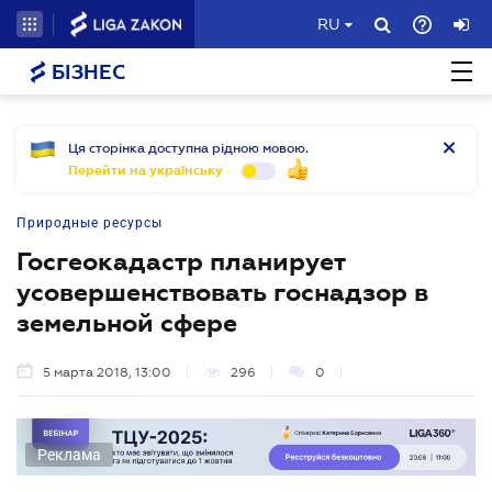
RU
БІЗНЕС
Ця сторінка доступна рідною мовою.
Перейти на українську
Природные ресурсы
Госгеокадастр планирует
усовершенствовать госнадзор в
земельной сфере
5 марта 2018, 13:00
296
0
Реклама