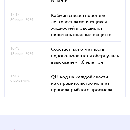
№15454
17.17
Кабмин снизил порог для
30 июня 2026
легковоспламеняющихся
жидкостей и расширил
перечень опасных веществ
10.43
Собственная отчетность
18 июня 2026
водопользователя обернулась
взысканием 1,6 млн грн
15.07
QR-код на каждой снасти –
2 июня 2026
как правительство меняет
правила рыбного промысла