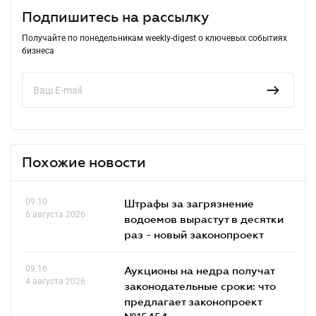
Подпишитесь на рассылку
Получайте по понедельникам weekly-digest о ключевых событиях
бизнеса
Похожие новости
09.10
Штрафы за загрязнение
6 августа 2026
водоемов вырастут в десятки
раз - новый законопроект
09.16
Аукционы на недра получат
4 августа 2026
законодательные сроки: что
предлагает законопроект