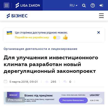
RU
БІЗНЕС
Ця сторінка доступна рідною мовою.
Перейти на українську
Организация деятельности и лицензирование
Для улучшения инвестиционного
климата разработан новый
дерегуляционный законопроект
5 марта 2018, 09:01
295
0
Реклама