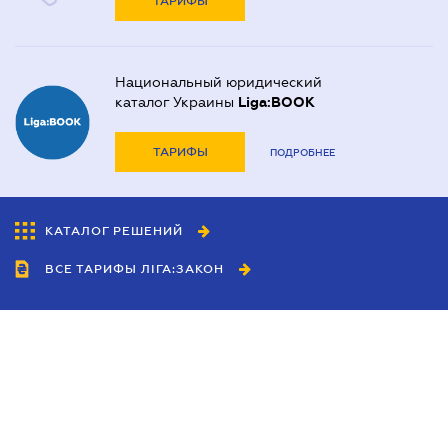
ТАРИФЫ
Национальный юридический
каталог Украины
Liga:BOOK
ТАРИФЫ
ПОДРОБНЕЕ
КАТАЛОГ РЕШЕНИЙ
ВСЕ ТАРИФЫ ЛІГА:ЗАКОН
Сотрудничество
Агенты
Дилеры
Политика
конфиденциальности