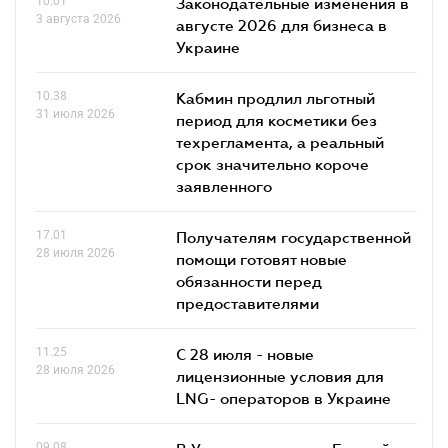
10.01
Законодательные изменения в
3 августа 2026
августе 2026 для бизнеса в
Украине
10.38
Кабмин продлил льготный
31 июля 2026
период для косметики без
техрегламента, а реальный
срок значительно короче
заявленного
17.01
Получателям государственной
28 июля 2026
помощи готовят новые
обязанности перед
предоставителями
11.25
С 28 июля - новые
28 июля 2026
лицензионные условия для
LNG- операторов в Украине
09.08