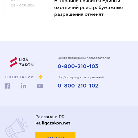
В Украине появится Единый
24 июля 2026
охотничий реестр: бумажные
разрешения отменят
Центр поддержки пользователей
0-800-210-103
О КОМПАНИИ
Подбор продуктов и решений
0-800-210-102
Реклама и PR
на
ligazakon.net