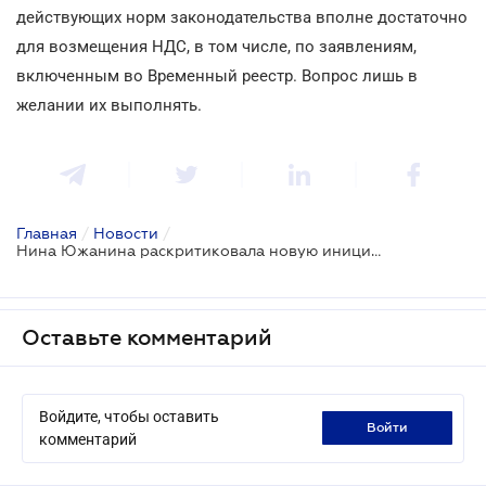
действующих норм законодательства вполне достаточно
для возмещения НДС, в том числе, по заявлениям,
включенным во Временный реестр. Вопрос лишь в
желании их выполнять.
Главная
/
Новости
/
Нина Южанина раскритиковала новую инициативу Правительства относительно возмещения налога на добавленную стоимость
Оставьте комментарий
Войдите, чтобы оставить
войти
комментарий