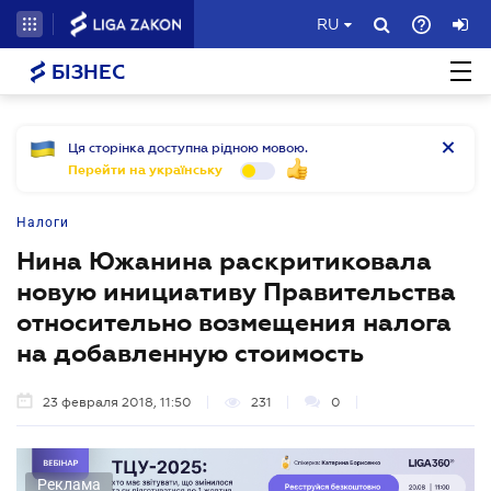
RU
БІЗНЕС
Ця сторінка доступна рідною мовою.
Перейти на українську
Налоги
Нина Южанина раскритиковала
новую инициативу Правительства
относительно возмещения налога
на добавленную стоимость
23 февраля 2018, 11:50
231
0
Реклама