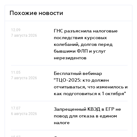
Похожие новости
12.09
ГНС разъяснила налоговые
7 августа 2026
последствия курсовых
колебаний, долгов перед
бывшими ФЛП и услуг
нерезидентов
11.05
Бесплатный вебинар
7 августа 2026
"ТЦО-2025: кто должен
отчитываться, что изменилось и
как подготовиться к 1 октября"
17.07
Запрещенный КВЭД в ЕГР не
6 августа 2026
повод для отказа в едином
налоге