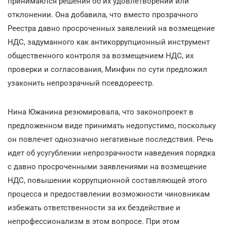
принимаются решения об их удовлетворении или
отклонении. Она добавила, что вместо прозрачного
Реестра давно просроченных заявлений на возмещение
НДС, задуманного как антикоррупционный инструмент
общественного контроля за возмещением НДС, их
проверки и согласования, Минфин по сути предложил
узаконить непрозрачный псевдореестр.
Нина Южанина резюмировала, что законопроект в
предложенном виде принимать недопустимо, поскольку
он повлечет однозначно негативные последствия. Речь
идет об усугублении непрозрачности наведения порядка
с давно просроченными заявлениями на возмещение
НДС, повышении коррупционной составляющей этого
процесса и предоставлении возможности чиновникам
избежать ответственности за их бездействие и
непрофессионализм в этом вопросе. При этом