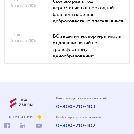
15.07
Сколько раз в год
6 августа 2026
пересчитывают проходной
балл для перечня
добросовестных плательщиков
17.00
ВС защитил экспортера масла
5 августа 2026
от доначислений по
трансфертному
ценообразованию
Центр поддержки пользователей
0-800-210-103
О КОМПАНИИ
Подбор продуктов и решений
0-800-210-102