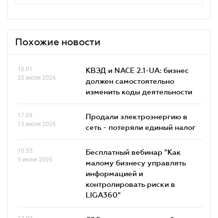
Похожие новости
10.01
КВЭД и NACE 2.1-UA: бизнес
22 июля 2026
должен самостоятельно
изменить коды деятельности
17.09
Продали электроэнергию в
13 июля 2026
сеть - потеряли единый налог
10.55
Бесплатный вебинар "Как
3 июня 2026
малому бизнесу управлять
информацией и
контролировать риски в
LIGA360"