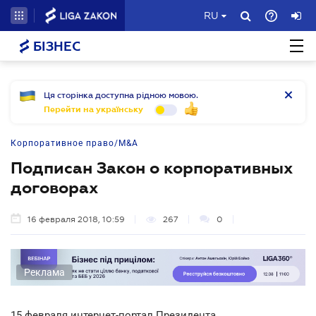
RU
БІЗНЕС
Ця сторінка доступна рідною мовою.
Перейти на українську
Корпоративное право/M&A
Подписан Закон о корпоративных
договорах
16 февраля 2018, 10:59
267
0
Реклама
15 февраля интернет-портал Президента