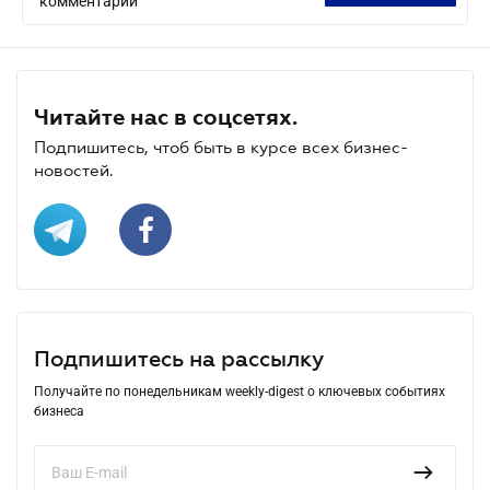
комментарий
Читайте нас в соцсетях.
Подпишитесь, чтоб быть в курсе всех бизнес-
новостей.
Подпишитесь на рассылку
Получайте по понедельникам weekly-digest о ключевых событиях
бизнеса