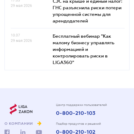
17.03
СЭС на крыше и единый налог:
29 мая 2026
ГНС разъяснила риски потери
упрощенной системы для
арендодателей
10.07
Бесплатный вебинар "Как
29 мая 2026
малому бизнесу управлять
информацией и
контролировать риски в
LIGA360"
Центр поддержки пользователей
0-800-210-103
О КОМПАНИИ
Подбор продуктов и решений
0-800-210-102