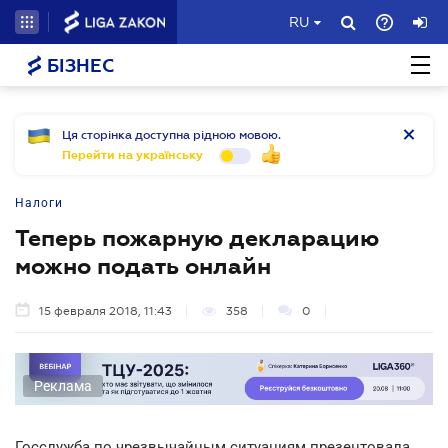
RU
БІЗНЕС
Ця сторінка доступна рідною мовою.
Перейти на українську
Налоги
Теперь пожарную декларацию
можно подать онлайн
15 февраля 2018, 11:43
358
0
Реклама
Госслужба по чрезвычайным ситуациям презентовала