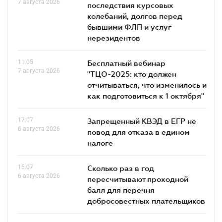
7 августа 2026
последствия курсовых
колебаний, долгов перед
бывшими ФЛП и услуг
нерезидентов
11.05
Бесплатный вебинар
7 августа 2026
"ТЦО-2025: кто должен
отчитываться, что изменилось и
как подготовиться к 1 октября"
17.07
Запрещенный КВЭД в ЕГР не
6 августа 2026
повод для отказа в едином
налоге
15.07
Сколько раз в год
6 августа 2026
пересчитывают проходной
балл для перечня
добросовестных плательщиков