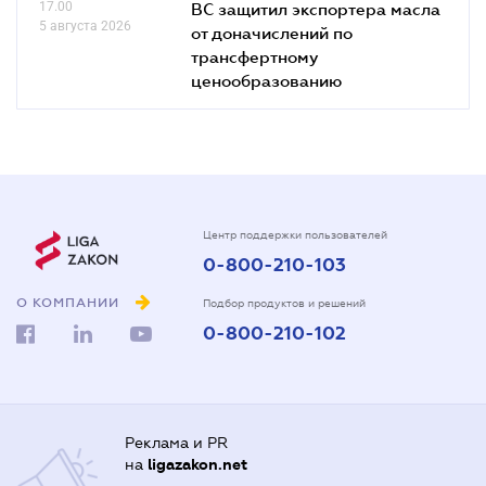
17.00
ВС защитил экспортера масла
5 августа 2026
от доначислений по
трансфертному
ценообразованию
Центр поддержки пользователей
0-800-210-103
О КОМПАНИИ
Подбор продуктов и решений
0-800-210-102
Реклама и PR
на
ligazakon.net