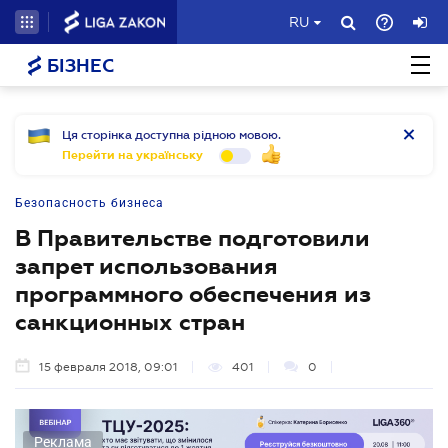
RU
БІЗНЕС
Ця сторінка доступна рідною мовою.
Перейти на українську
Безопасность бизнеса
В Правительстве подготовили
запрет использования
программного обеспечения из
санкционных стран
15 февраля 2018, 09:01
401
0
Реклама