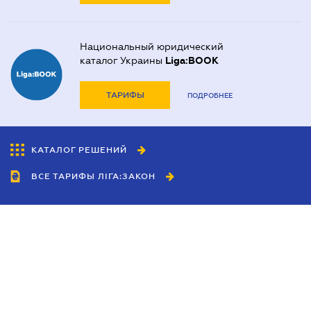
Национальный юридический
каталог Украины
Liga:BOOK
ТАРИФЫ
ПОДРОБНЕЕ
КАТАЛОГ РЕШЕНИЙ
ВСЕ ТАРИФЫ ЛІГА:ЗАКОН
Сотрудничество
Агенты
Дилеры
Политика
конфиденциальности
Условия использования