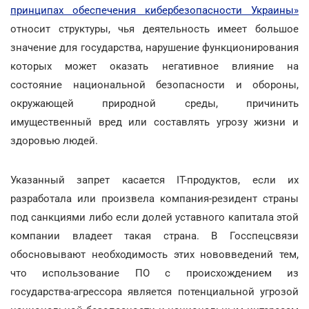
принципах обеспечения кибербезопасности Украины»
относит структуры, чья деятельность имеет большое
значение для государства, нарушение функционирования
которых может оказать негативное влияние на
состояние национальной безопасности и обороны,
окружающей природной среды, причинить
имущественный вред или составлять угрозу жизни и
здоровью людей.
Указанный запрет касается IT-продуктов, если их
разработала или произвела компания-резидент страны
под санкциями либо если долей уставного капитала этой
компании владеет такая страна. В Госспецсвязи
обосновывают необходимость этих нововведений тем,
что использование ПО с происхождением из
государства-агрессора является потенциальной угрозой