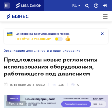
RU
БІЗНЕС
Ця сторінка доступна рідною мовою.
Перейти на українську
Организация деятельности и лицензирование
Предложены новые регламенты
использования оборудования,
работающего под давлением
15 февраля 2018, 09:30
235
0
Реклама