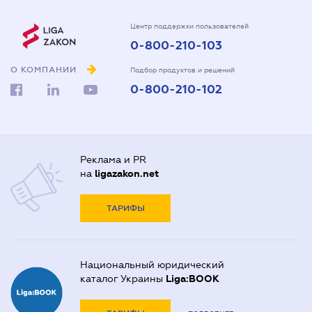
Центр поддержки пользователей
0-800-210-103
О КОМПАНИИ
Подбор продуктов и решений
0-800-210-102
Реклама и PR
на
ligazakon.net
ТАРИФЫ
Национальный юридический
каталог Украины
Liga:BOOK