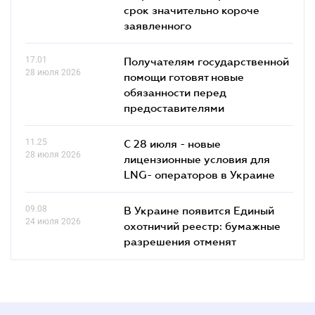
срок значительно короче
заявленного
17.01
Получателям государственной
28 июля 2026
помощи готовят новые
обязанности перед
предоставителями
11.25
С 28 июля - новые
28 июля 2026
лицензионные условия для
LNG- операторов в Украине
09.08
В Украине появится Единый
24 июля 2026
охотничий реестр: бумажные
разрешения отменят