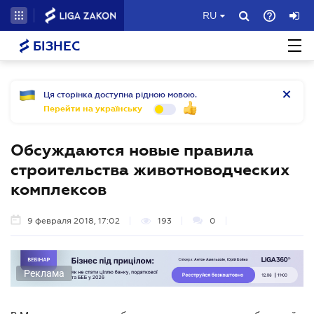
RU
БІЗНЕС
Ця сторінка доступна рідною мовою.
Перейти на українську
Обсуждаются новые правила
строительства животноводческих
комплексов
9 февраля 2018, 17:02
193
0
Реклама