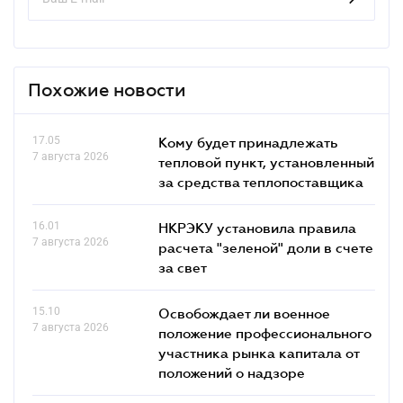
Похожие новости
17.05
Кому будет принадлежать
7 августа 2026
тепловой пункт, установленный
за средства теплопоставщика
16.01
НКРЭКУ установила правила
7 августа 2026
расчета "зеленой" доли в счете
за свет
15.10
Освобождает ли военное
7 августа 2026
положение профессионального
участника рынка капитала от
положений о надзоре