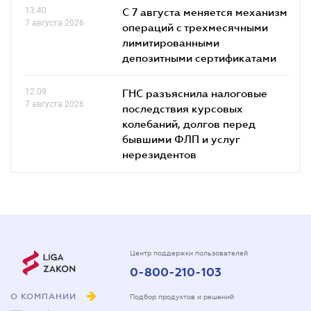
13.40
С 7 августа меняется механизм
7 августа 2026
операций с трехмесячными
лимитированными
депозитными сертификатами
12.09
ГНС разъяснила налоговые
7 августа 2026
последствия курсовых
колебаний, долгов перед
бывшими ФЛП и услуг
нерезидентов
Центр поддержки пользователей
0-800-210-103
О КОМПАНИИ
Подбор продуктов и решений