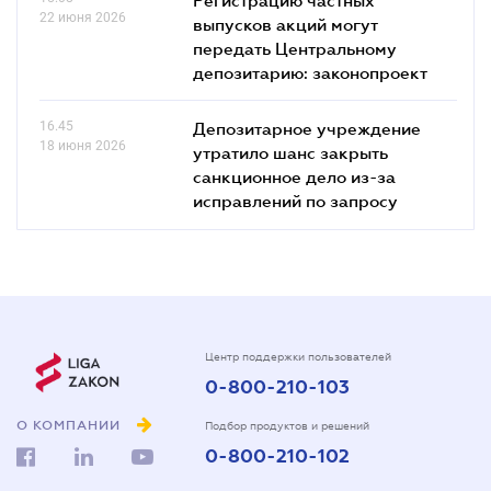
22 июня 2026
выпусков акций могут
передать Центральному
депозитарию: законопроект
16.45
Депозитарное учреждение
18 июня 2026
утратило шанс закрыть
санкционное дело из-за
исправлений по запросу
Центр поддержки пользователей
0-800-210-103
О КОМПАНИИ
Подбор продуктов и решений
0-800-210-102