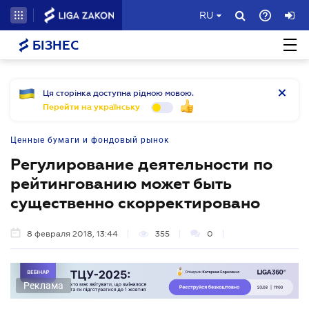
RU
БІЗНЕС
Ця сторінка доступна рідною мовою.
Перейти на українську
Ценные бумаги и фондовый рынок
Регулирование деятельности по
рейтингованию может быть
существенно скорректировано
8 февраля 2018, 13:44
355
0
Реклама