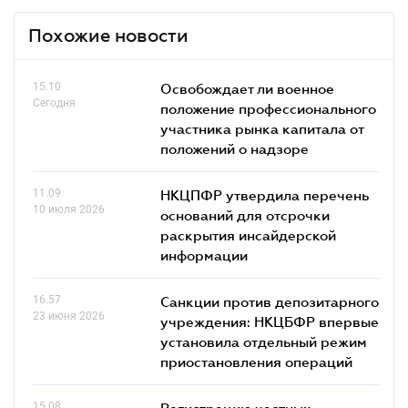
Похожие новости
15.10
Освобождает ли военное
Сегодня
положение профессионального
участника рынка капитала от
положений о надзоре
11.09
НКЦПФР утвердила перечень
10 июля 2026
оснований для отсрочки
раскрытия инсайдерской
информации
16.57
Санкции против депозитарного
23 июня 2026
учреждения: НКЦБФР впервые
установила отдельный режим
приостановления операций
15.08
Регистрацию частных