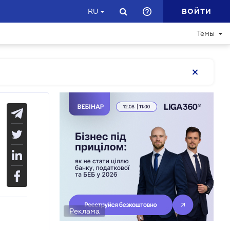
ВОЙТИ
RU
Темы
Реклама