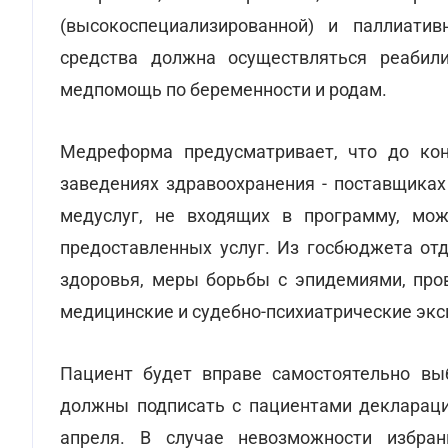
(высокоспециализированной) и паллиат
средства должна осуществляться реабил
медпомощь по беременности и родам.
Медреформа предусматривает, что до кон
заведениях здравоохранения - поставщиках
медуслуг, не входящих в программу, мо
предоставленных услуг. Из госбюджета от
здоровья, меры борьбы с эпидемиями, пров
медицинские и судебно-психиатрические эксп
Пациент будет вправе самостоятельно вы
должны подписать с пациентами деклараци
апреля. В случае невозможности избра