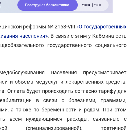
дицинской реформы № 2168-VIII
«О государственных
ивания населения»
. В связи с этим у Кабмина есть
щеобязательного государственного социального
медобслуживания населения предусматривает
ней и объема медуслуг и лекарственных средств,
а. Оплата будет происходить согласно тарифу для
реабилитации в связи с болезнями, травмами,
ми, а также по беременности и родам. При этом
ать всем нуждающимся расходы, связанные с
ой (специализированной), третичной