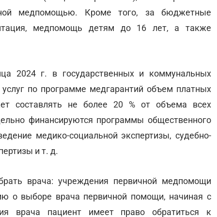
ивной медпомощью. Кроме того, за бюджетные
итация, медпомощь детям до 16 лет, а также
ца 2024 г. в государственных и коммунальных
 услуг по программе медгарантий объем платных
жет составлять не более 20 % от объема всех
дельно финансируются программы общественного
едение медико-социальной экспертизы, судебно-
ертизы и т. д.
брать врача: учреждения первичной медпомощи
ю о выборе врача первичной помощи, начиная с
ния врача пациент имеет право обратиться к