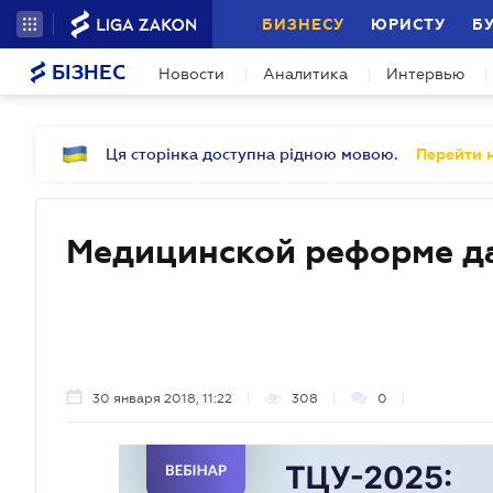
БИЗНЕСУ
ЮРИСТУ
Б
БІЗНЕС
Новости
Аналитика
Интервью
Ця сторінка доступна рідною мовою.
Перейти н
Медицинской реформе да
30 января 2018, 11:22
308
0