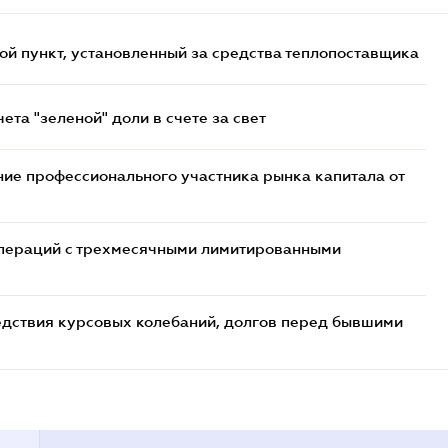
ой пункт, установленный за средства теплопоставщика
та "зеленой" доли в счете за свет
ие профессионального участника рынка капитала от
 операций с трехмесячными лимитированными
едствия курсовых колебаний, долгов перед бывшими