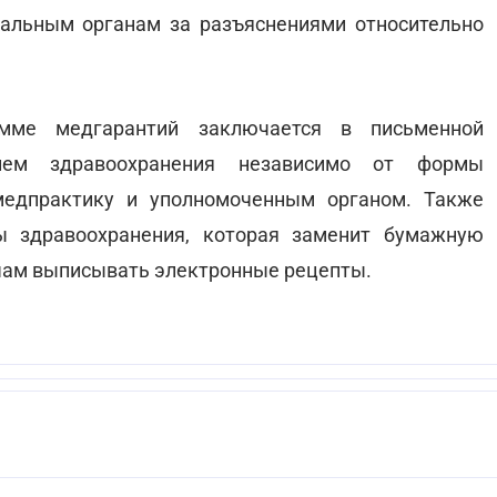
иальным органам за разъяснениями относительно
мме медгарантий заключается в письменной
ием здравоохранения независимо от формы
медпрактику и уполномоченным органом. Также
ы здравоохранения, которая заменит бумажную
чам выписывать электронные рецепты.