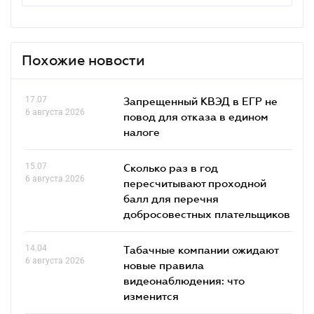
Похожие новости
17.07
Запрещенный КВЭД в ЕГР не
6 августа 2026
повод для отказа в едином
налоге
15.07
Сколько раз в год
6 августа 2026
пересчитывают проходной
балл для перечня
добросовестных плательщиков
14.04
Табачные компании ожидают
6 августа 2026
новые правила
видеонаблюдения: что
изменится