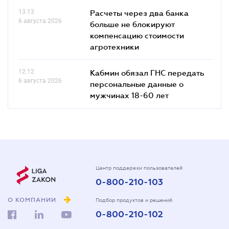
13.13
Расчеты через два банка
6 августа 2026
больше не блокируют
компенсацию стоимости
агротехники
12.12
Кабмин обязал ГНС передать
6 августа 2026
персональные данные о
мужчинах 18-60 лет
Центр поддержки пользователей
0-800-210-103
О КОМПАНИИ
Подбор продуктов и решений
0-800-210-102