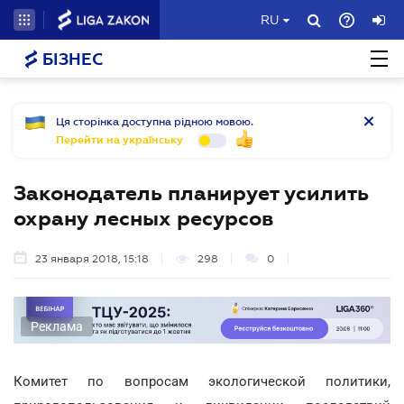
RU
БІЗНЕС
Ця сторінка доступна рідною мовою.
Перейти на українську
Законодатель планирует усилить
охрану лесных ресурсов
23 января 2018, 15:18
298
0
Реклама
Комитет по вопросам экологической политики,