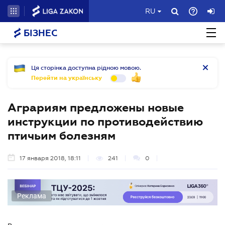
RU
БІЗНЕС
Ця сторінка доступна рідною мовою.
Перейти на українську
Аграриям предложены новые
инструкции по противодействию
птичьим болезням
17 января 2018, 18:11
241
0
Реклама