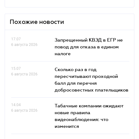
Похожие новости
17.07
Запрещенный КВЭД в ЕГР не
6 августа 2026
повод для отказа в едином
налоге
15.07
Сколько раз в год
6 августа 2026
пересчитывают проходной
балл для перечня
добросовестных плательщиков
14.04
Табачные компании ожидают
6 августа 2026
новые правила
видеонаблюдения: что
изменится