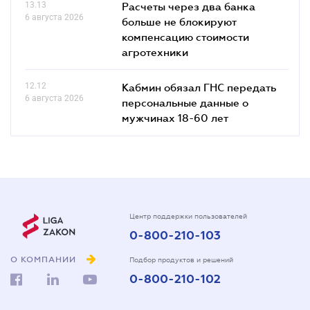
13.13
Расчеты через два банка
6 августа 2026
больше не блокируют
компенсацию стоимости
агротехники
12.12
Кабмин обязал ГНС передать
6 августа 2026
персональные данные о
мужчинах 18-60 лет
Центр поддержки пользователей
0-800-210-103
О КОМПАНИИ
Подбор продуктов и решений
0-800-210-102