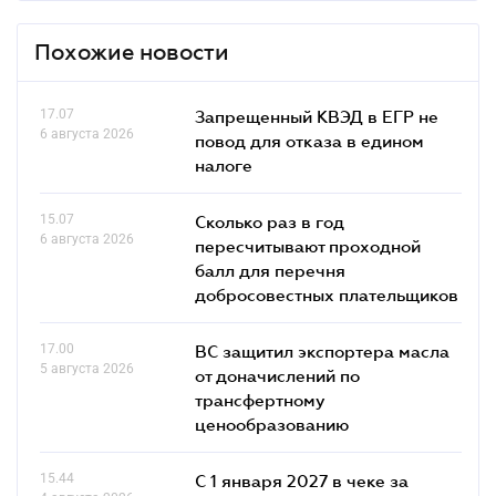
Похожие новости
17.07
Запрещенный КВЭД в ЕГР не
6 августа 2026
повод для отказа в едином
налоге
15.07
Сколько раз в год
6 августа 2026
пересчитывают проходной
балл для перечня
добросовестных плательщиков
17.00
ВС защитил экспортера масла
5 августа 2026
от доначислений по
трансфертному
ценообразованию
15.44
С 1 января 2027 в чеке за