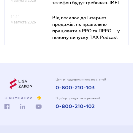
4 августа 2026
телефон будут требовать IMEI
11.11
Від посилок до інтернет-
4 августа 2026
продажів: як правильно
працювати з РРО та ПРРО – у
новому випуску TAX Podcast
Центр поддержки пользователей
0-800-210-103
О КОМПАНИИ
Подбор продуктов и решений
0-800-210-102