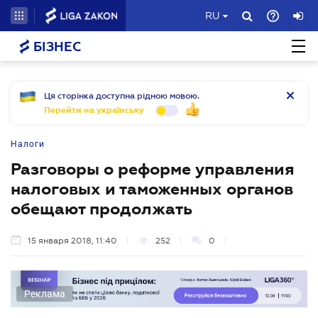
RU
БІЗНЕС
Ця сторінка доступна рідною мовою.
Перейти на українську
Налоги
Разговоры о реформе управления
налоговых и таможенных органов
обещают продолжать
15 января 2018, 11:40
252
0
Реклама