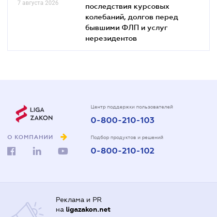
7 августа 2026
последствия курсовых
колебаний, долгов перед
бывшими ФЛП и услуг
нерезидентов
Центр поддержки пользователей
0-800-210-103
О КОМПАНИИ
Подбор продуктов и решений
0-800-210-102
Реклама и PR
на
ligazakon.net