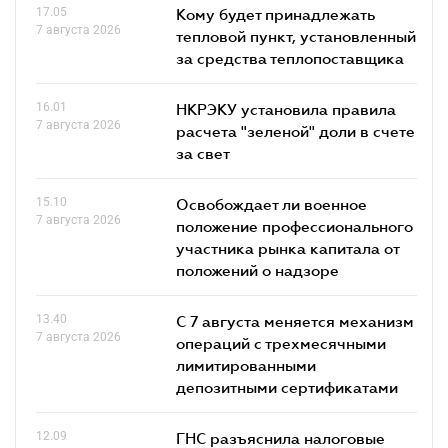
17.05
Кому будет принадлежать
7 августа 2026
тепловой пункт, установленный
за средства теплопоставщика
16.01
НКРЭКУ установила правила
7 августа 2026
расчета "зеленой" доли в счете
за свет
15.10
Освобождает ли военное
7 августа 2026
положение профессионального
участника рынка капитала от
положений о надзоре
13.40
С 7 августа меняется механизм
7 августа 2026
операций с трехмесячными
лимитированными
депозитными сертификатами
12.09
ГНС разъяснила налоговые