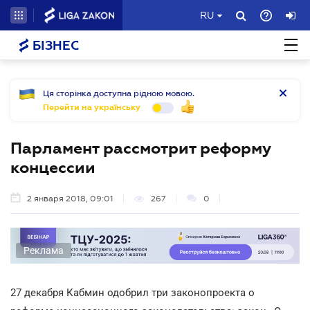
RU
БІЗНЕС
Ця сторінка доступна рідною мовою.
Перейти на українську
Парламент рассмотрит реформу
концессии
2 января 2018, 09:01
267
0
Реклама
27 декабря Кабмин одобрил три законопроекта о