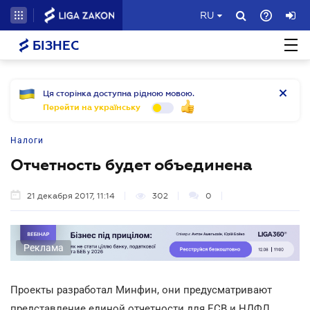
RU
БІЗНЕС
Ця сторінка доступна рідною мовою.
Перейти на українську
Налоги
Отчетность будет объединена
21 декабря 2017, 11:14
302
0
Реклама
Проекты разработал Минфин, они предусматривают
представление единой отчетности для ЕСВ и НДФЛ,