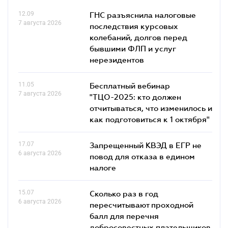
12.09
ГНС разъяснила налоговые
7 августа 2026
последствия курсовых
колебаний, долгов перед
бывшими ФЛП и услуг
нерезидентов
11.05
Бесплатный вебинар
7 августа 2026
"ТЦО-2025: кто должен
отчитываться, что изменилось и
как подготовиться к 1 октября"
17.07
Запрещенный КВЭД в ЕГР не
6 августа 2026
повод для отказа в едином
налоге
15.07
Сколько раз в год
6 августа 2026
пересчитывают проходной
балл для перечня
добросовестных плательщиков