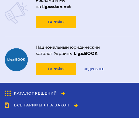
Реклама и PR
на
ligazakon.net
ТАРИФЫ
Национальный юридический
каталог Украины
Liga:BOOK
ТАРИФЫ
ПОДРОБНЕЕ
КАТАЛОГ РЕШЕНИЙ
ВСЕ ТАРИФЫ ЛІГА:ЗАКОН
Сотрудничество
Агенты