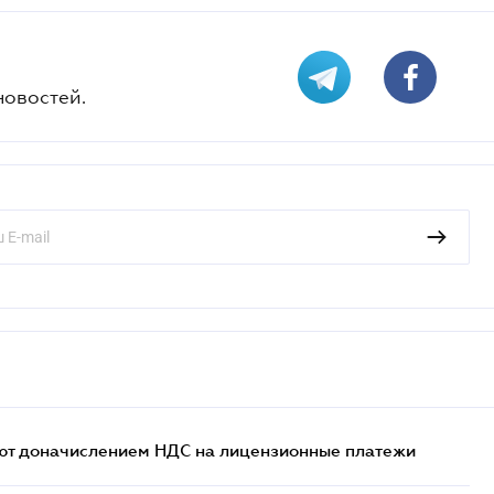
новостей.
ют доначислением НДС на лицензионные платежи