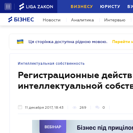
БИЗНЕСУ
ЮРИСТУ
Б
БІЗНЕС
Новости
Аналитика
Интервью
Ця сторінка доступна рідною мовою.
Перейти н
Интеллектуальная собственность
Регистрационные действ
интеллектуальной собст
11 декабря 2017, 18:43
269
0