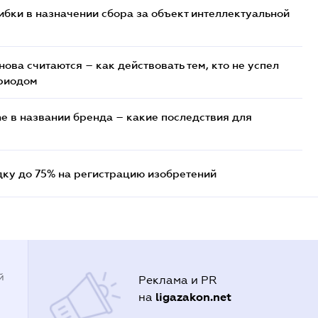
ибки в назначении сбора за объект интеллектуальной
ова считаются – как действовать тем, кто не успел
ериодом
e в названии бренда – какие последствия для
дку до 75% на регистрацию изобретений
й
Реклама и PR
ligazakon.net
на