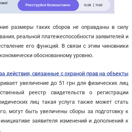
ние размеры таких сборов не оправданы в силу
вания, реальной платежеспособности заявителей и
ствление его функций. В связи с этим чиновники
экономически обоснованному уровню.
за действия, связанные с охраной прав на объекты
тривает увеличение до 51 грн для физических лиц
ственный реестр свидетельств о регистрации
ридических лиц такая услуга также может стать
ого, могут быть увеличены сборы за подготовку к
о инициативе заявителя изменений и дополнений к
.