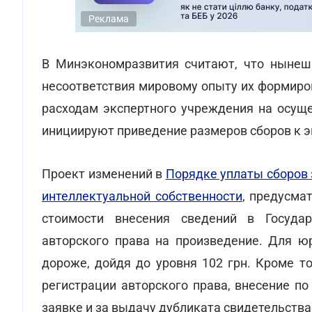
Реклама
В Минэкономразвития считают, что нынеш
несоответствия мировому опыту их формиро
расходам экспертного учреждения на осуще
инициируют приведение размеров сборов к 
Проект изменений в
Порядке уплаты сборов 
интеллектуальной собственности
, предусма
стоимости внесения сведений в Государ
авторского права на произведение. Для ю
дороже, дойдя до уровня 102 грн. Кроме т
регистрации авторского права, внесение п
заявке и за выдачу дубликата свидетельства