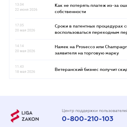
13.04
Как не потерять платеж из-за ош
22 июня 2026
собственности
17.05
Сроки в патентных процедурах сн
20 мая 2026
воспользоваться переходным п
14.14
Намек на Prosecco или Champagn
20 мая 2026
заявителя на торговую марку
11.43
Ветеранский бизнес получит ски
18 мая 2026
Центр поддержки пользователе
0-800-210-103