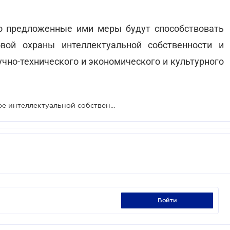
о предложенные ими меры будут способствовать
вой охраны интеллектуальной собственности и
чно-технического и экономического и культурного
Регистрационные действия в сфере интеллектуальной собственности могут подорожать
войти