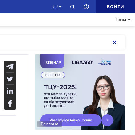
ВОЙТИ
RU
Темы
Реклама