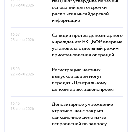
НКЦПФР утвердила перечень
10 июля 2026
оснований для отсрочки
раскрытия инсайдерской
информации
16.57
Санкции против депозитарного
23 июня 2026
учреждения: НКЦБФР впервые
установила отдельный режим
приостановления операций
15.08
Регистрацию частных
22 июня 2026
выпусков акций могут
передать Центральному
депозитарию: законопроект
16.45
Депозитарное учреждение
18 июня 2026
утратило шанс закрыть
санкционное дело из-за
исправлений по запросу