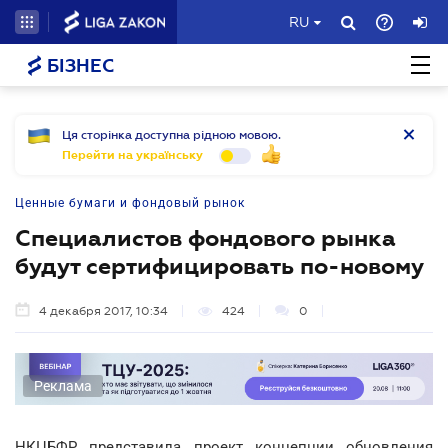
RU
БІЗНЕС
Ця сторінка доступна рідною мовою.
Перейти на українську
Ценные бумаги и фондовый рынок
Специалистов фондового рынка
будут сертифицировать по-новому
4 декабря 2017, 10:34
424
0
Реклама
НКЦБФР представила проект концепции обновления