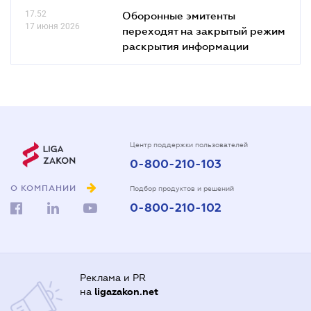
17.52
Оборонные эмитенты
17 июня 2026
переходят на закрытый режим
раскрытия информации
Центр поддержки пользователей
0-800-210-103
О КОМПАНИИ
Подбор продуктов и решений
0-800-210-102
Реклама и PR
на
ligazakon.net