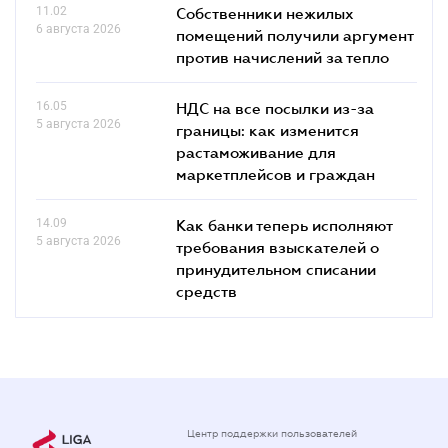
11.02
Собственники нежилых
6 августа 2026
помещений получили аргумент
против начислений за тепло
16.05
НДС на все посылки из-за
5 августа 2026
границы: как изменится
растаможивание для
маркетплейсов и граждан
14.09
Как банки теперь исполняют
5 августа 2026
требования взыскателей о
принудительном списании
средств
Центр поддержки пользователей