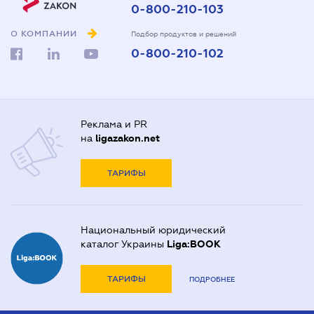
0-800-210-103
О КОМПАНИИ
Подбор продуктов и решений
0-800-210-102
Реклама и PR
на
ligazakon.net
ТАРИФЫ
Национальный юридический
каталог Украины
Liga:BOOK
ТАРИФЫ
ПОДРОБНЕЕ