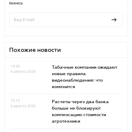
бизнеса
Похожие новости
14.04
Табачные компании ожидают
6 августа 2026
новые правила
видеонаблюдения: что
изменится
13.13
Расчеты через два банка
6 августа 2026
больше не блокируют
компенсацию стоимости
агротехники