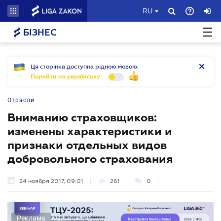
RU
БІЗНЕС
Ця сторінка доступна рідною мовою.
Перейти на українську
Отрасли
Вниманию страховщиков:
изменены характеристики и
признаки отдельных видов
добровольного страхования
24 ноября 2017, 09:01
261
0
Реклама