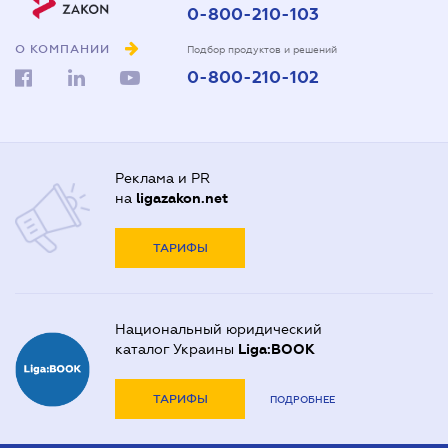
0-800-210-103
О КОМПАНИИ
Подбор продуктов и решений
0-800-210-102
Реклама и PR
на
ligazakon.net
ТАРИФЫ
Национальный юридический
каталог Украины
Liga:BOOK
ТАРИФЫ
ПОДРОБНЕЕ