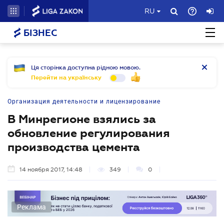
RU
БІЗНЕС
Ця сторінка доступна рідною мовою.
Перейти на українську
Организация деятельности и лицензирование
В Минрегионе взялись за
обновление регулирования
производства цемента
14 ноября 2017, 14:48
349
0
Реклама