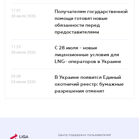
17.01
Получателям государственной
28 июля 2026
помощи готовят новые
обязанности перед
предоставителями
11.25
С 28 июля - новые
28 июля 2026
лицензионные условия для
LNG- операторов в Украине
09.08
В Украине появится Единый
24 июля 2026
охотничий реестр: бумажные
разрешения отменят
Центр поддержки пользователей