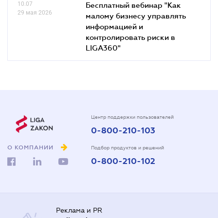
10.07
Бесплатный вебинар "Как
29 мая 2026
малому бизнесу управлять
информацией и
контролировать риски в
LIGA360"
Центр поддержки пользователей
0-800-210-103
О КОМПАНИИ
Подбор продуктов и решений
0-800-210-102
Реклама и PR