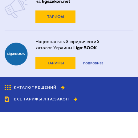
на
ligazakon.net
ТАРИФЫ
Национальный юридический
каталог Украины
Liga:BOOK
ТАРИФЫ
ПОДРОБНЕЕ
КАТАЛОГ РЕШЕНИЙ
ВСЕ ТАРИФЫ ЛІГА:ЗАКОН
Сотрудничество
Агенты
Дилеры