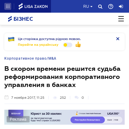
RU
БІЗНЕС
Ця сторінка доступна рідною мовою.
Перейти на українську
Корпоративное право/M&A
В скором времени решится судьба
реформирования корпоративного
управления в банках
7 ноября 2017, 11:25
252
0
Реклама