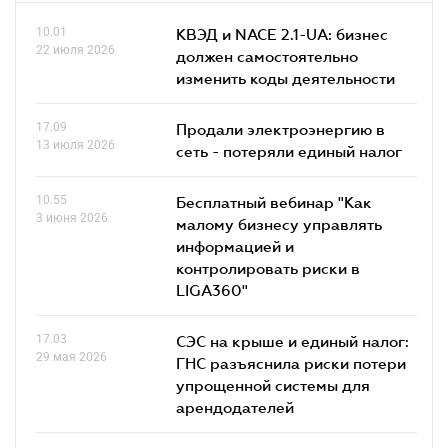
10.01
КВЭД и NACE 2.1-UA: бизнес
22 июля 2026
должен самостоятельно
изменить коды деятельности
17.09
Продали электроэнергию в
13 июля 2026
сеть - потеряли единый налог
10.55
Бесплатный вебинар "Как
3 июня 2026
малому бизнесу управлять
информацией и
контролировать риски в
LIGA360"
17.03
СЭС на крыше и единый налог:
29 мая 2026
ГНС разъяснила риски потери
упрощенной системы для
арендодателей