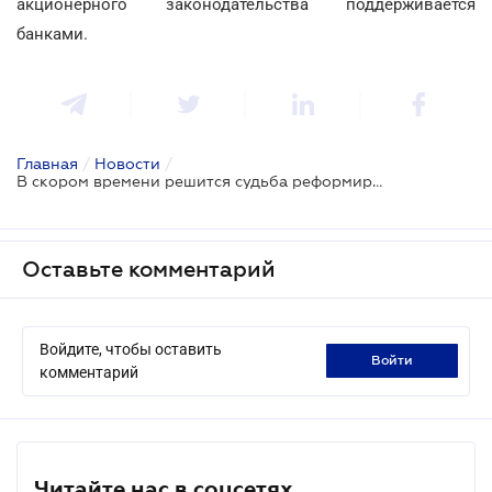
акционерного законодательства поддерживается
банками.
Главная
/
Новости
/
В скором времени решится судьба реформирования корпоративного управления в банках
Оставьте комментарий
Войдите, чтобы оставить
войти
комментарий
Читайте нас в соцсетях.