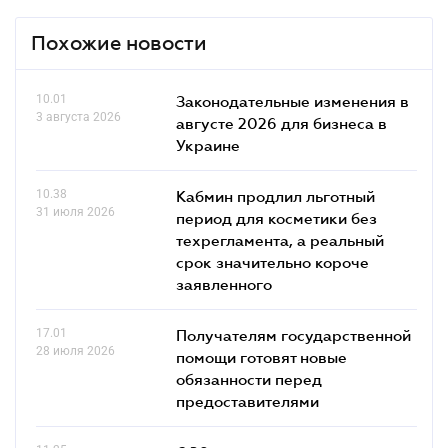
Похожие новости
10.01
Законодательные изменения в
3 августа 2026
августе 2026 для бизнеса в
Украине
10.38
Кабмин продлил льготный
31 июля 2026
период для косметики без
техрегламента, а реальный
срок значительно короче
заявленного
17.01
Получателям государственной
28 июля 2026
помощи готовят новые
обязанности перед
предоставителями