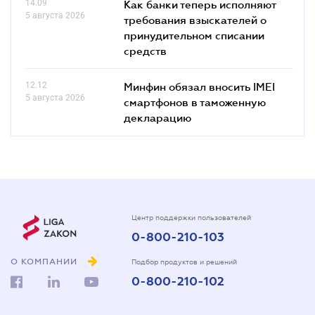
14.09
Как банки теперь исполняют
5 августа 2026
требования взыскателей о
принудительном списании
средств
12.12
Минфин обязал вносить IMEI
5 августа 2026
смартфонов в таможенную
декларацию
Центр поддержки пользователей
0-800-210-103
О КОМПАНИИ
Подбор продуктов и решений
0-800-210-102