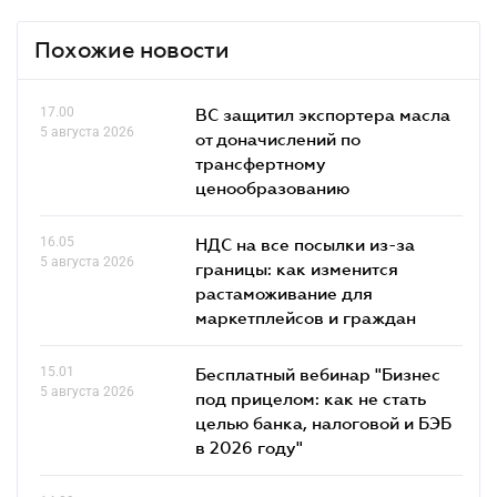
Похожие новости
17.00
ВС защитил экспортера масла
5 августа 2026
от доначислений по
трансфертному
ценообразованию
16.05
НДС на все посылки из-за
5 августа 2026
границы: как изменится
растаможивание для
маркетплейсов и граждан
15.01
Бесплатный вебинар "Бизнес
5 августа 2026
под прицелом: как не стать
целью банка, налоговой и БЭБ
в 2026 году"