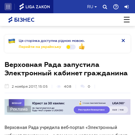
RU
БІЗНЕС
Ця сторінка доступна рідною мовою.
Перейти на українську
Верховная Рада запустила
Электронный кабинет гражданина
2 ноября 2017, 15:05
408
0
Реклама
Верховная Рада учредила веб-портал «Электронный