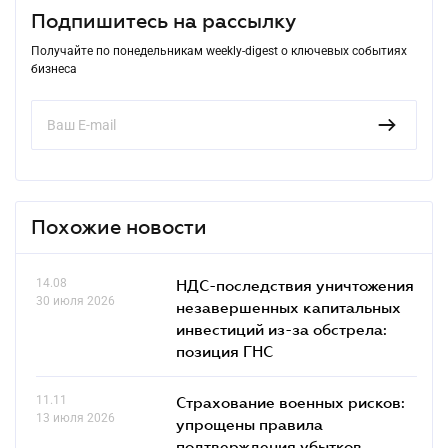
Подпишитесь на рассылку
Получайте по понедельникам weekly-digest о ключевых событиях
бизнеса
Похожие новости
14.08
НДС-последствия уничтожения
30 июля 2026
незавершенных капитальных
инвестиций из-за обстрела:
позиция ГНС
11.11
Страхование военных рисков:
13 июля 2026
упрощены правила
подтверждения убытков