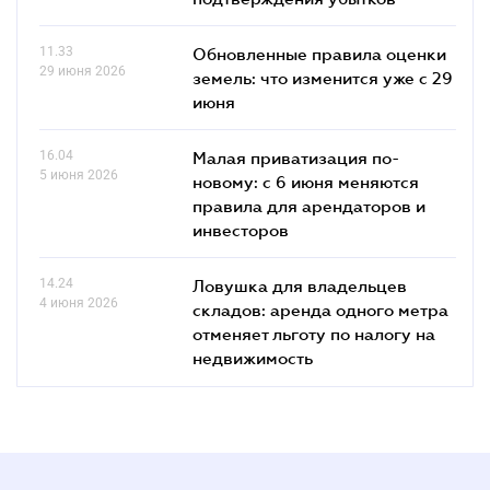
11.33
Обновленные правила оценки
29 июня 2026
земель: что изменится уже с 29
июня
16.04
Малая приватизация по-
5 июня 2026
новому: с 6 июня меняются
правила для арендаторов и
инвесторов
14.24
Ловушка для владельцев
4 июня 2026
складов: аренда одного метра
отменяет льготу по налогу на
недвижимость