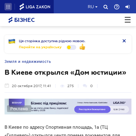
RU
БІЗНЕС
Ця сторінка доступна рідною мовою.
Перейти на українську
Земля и недвижимость
В Киеве открылся «Дом юстиции»
20 октября 2017, 11:41
275
0
Реклама
В Киеве по адресу Спортивная площадь, 1а (ТЦ
«Гулливер») открылся центр приема документов для