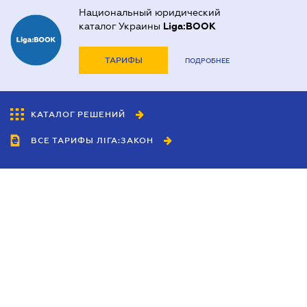
Национальный юридический
каталог Украины
Liga:BOOK
ТАРИФЫ
ПОДРОБНЕЕ
КАТАЛОГ РЕШЕНИЙ
ВСЕ ТАРИФЫ ЛІГА:ЗАКОН
Сотрудничество
Агенты
Дилеры
Политика
конфиденциальности
Условия использования
сайта
Реклама