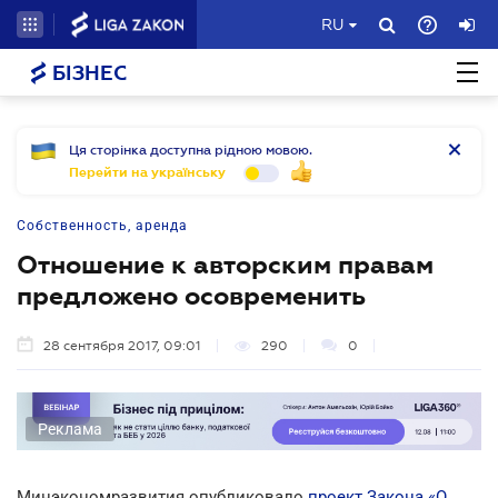
RU
БІЗНЕС
Ця сторінка доступна рідною мовою.
Перейти на українську
Собственность, аренда
Отношение к авторским правам
предложено осовременить
28 сентября 2017, 09:01
290
0
Реклама
Минэкономразвития опубликовало
проект Закона «О