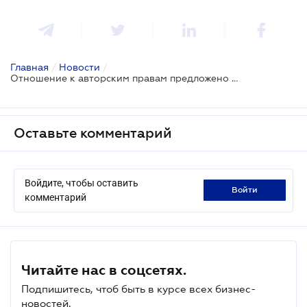
Главная
/
Новости
/
Отношение к авторским правам предложено осовременить
Оставьте комментарий
Войдите, чтобы оставить
войти
комментарий
Читайте нас в соцсетях.
Подпишитесь, чтоб быть в курсе всех бизнес-
новостей.