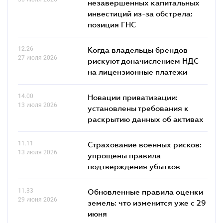
незавершенных капитальных
инвестиций из-за обстрела:
позиция ГНС
12.26
Когда владельцы брендов
27 июля 2026
рискуют доначислением НДС
на лицензионные платежи
14.00
Новации приватизации:
13 июля 2026
установлены требования к
раскрытию данных об активах
11.11
Страхование военных рисков:
13 июля 2026
упрощены правила
подтверждения убытков
11.33
Обновленные правила оценки
29 июня 2026
земель: что изменится уже с 29
июня