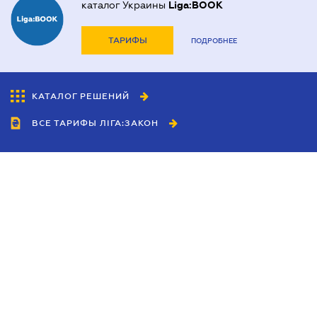
каталог Украины
Liga:BOOK
ТАРИФЫ
ПОДРОБНЕЕ
КАТАЛОГ РЕШЕНИЙ
ВСЕ ТАРИФЫ ЛІГА:ЗАКОН
Сотрудничество
Агенты
Дилеры
Политика
конфиденциальности
Условия использования
сайта
Реклама