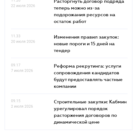
11.20
Расторгнуть договор подряда
22 июля 2026
теперь можно из-за
подорожания ресурсов на
остаток работ
11.33
Изменения правил закупок:
20 июля 2026
новые пороги и 15 дней на
тендер
09.17
Реформа рекрутинга: услуги
7 июля 2026
сопровождения кандидатов
будут предоставлять частные
компании
09.15
Строительные закупки: Кабмин
2 июля 2026
урегулировал порядок
расторжения договоров по
динамической цене