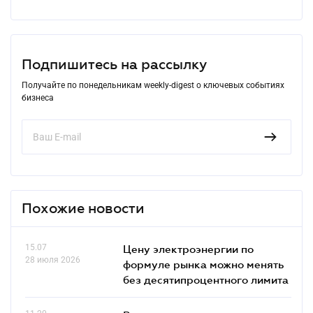
Подпишитесь на рассылку
Получайте по понедельникам weekly-digest о ключевых событиях
бизнеса
Похожие новости
15.07
Цену электроэнергии по
28 июля 2026
формуле рынка можно менять
без десятипроцентного лимита