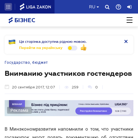
RU
БІЗНЕС
Ця сторінка доступна рідною мовою.
Перейти на українську
Государство, бюджет
Вниманию участников гостендеров
20 сентября 2017, 12:07
259
0
Реклама
В Минэкономразвития напомнили о том, что участники
госзакупок могут подать документацию об отсутствии