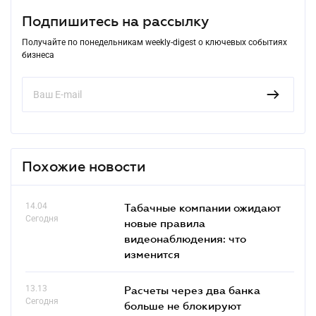
Подпишитесь на рассылку
Получайте по понедельникам weekly-digest о ключевых событиях
бизнеса
Похожие новости
14.04
Табачные компании ожидают
Сегодня
новые правила
видеонаблюдения: что
изменится
13.13
Расчеты через два банка
Сегодня
больше не блокируют