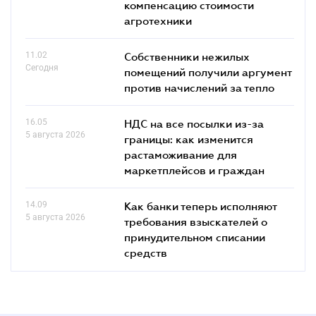
компенсацию стоимости
агротехники
11.02
Собственники нежилых
Сегодня
помещений получили аргумент
против начислений за тепло
16.05
НДС на все посылки из-за
5 августа 2026
границы: как изменится
растаможивание для
маркетплейсов и граждан
14.09
Как банки теперь исполняют
5 августа 2026
требования взыскателей о
принудительном списании
средств