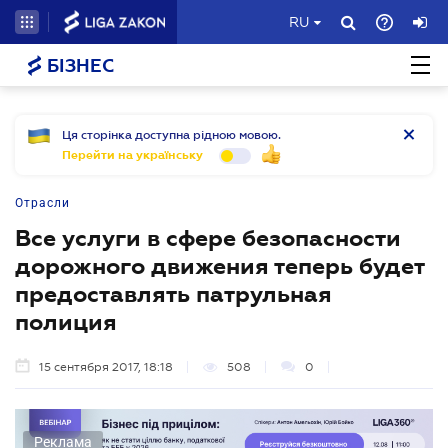
RU
БІЗНЕС
Ця сторінка доступна рідною мовою.
Перейти на українську
Отрасли
Все услуги в сфере безопасности
дорожного движения теперь будет
предоставлять патрульная
полиция
15 сентября 2017, 18:18
508
0
Реклама