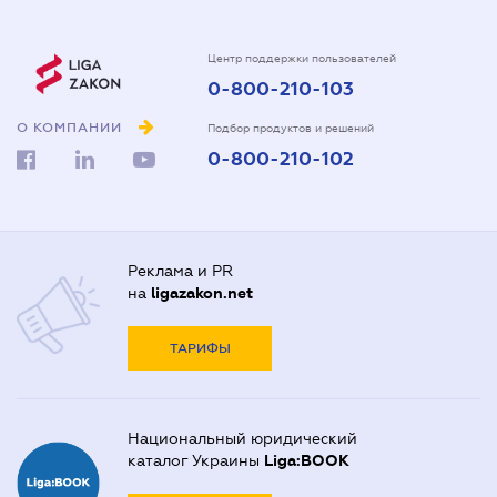
Центр поддержки пользователей
0-800-210-103
О КОМПАНИИ
Подбор продуктов и решений
0-800-210-102
Реклама и PR
на
ligazakon.net
ТАРИФЫ
Национальный юридический
каталог Украины
Liga:BOOK