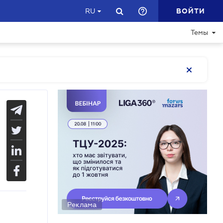
ВОЙТИ
RU
Темы
Реклама