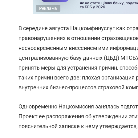
Реклама
В середине августа Нацкомфинуслуг как отр
правонарушениях в отношении страховщиков 
несвоевременным внесением ими информаци
централизованную базу данных (ЦБД) МТСБУ.
принять меры для устранения причин, спос
таких причин всего две: плохая организация
внутренних бизнес-процессов страховой ком
Одновременно Нацкомиссия занялась подгот
Проект ее распоряжения об утверждении эти
пояснительной записке к нему утверждается,