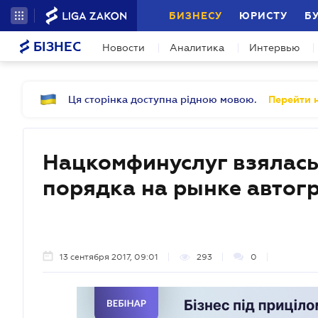
БИЗНЕСУ
ЮРИСТУ
Б
БІЗНЕС
Новости
Аналитика
Интервью
Ця сторінка доступна рідною мовою.
Перейти н
Нацкомфинуслуг взялась
порядка на рынке автог
13 сентября 2017, 09:01
293
0