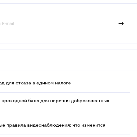
д для отказа в едином налоге
т проходной балл для перечня добросовестных
ые правила видеонаблюдения: что изменится