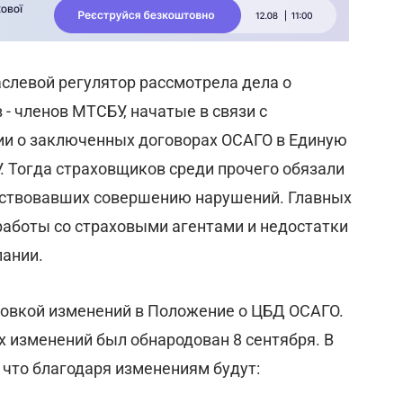
аслевой регулятор рассмотрела дела о
- членов МТСБУ, начатые в связи с
и о заключенных договорах ОСАГО в Единую
 Тогда страховщиков среди прочего обязали
обствовавших совершению нарушений. Главных
 работы со страховыми агентами и недостатки
пании.
овкой изменений в Положение о ЦБД ОСАГО.
х изменений был обнародован 8 сентября. В
 что благодаря изменениям будут: