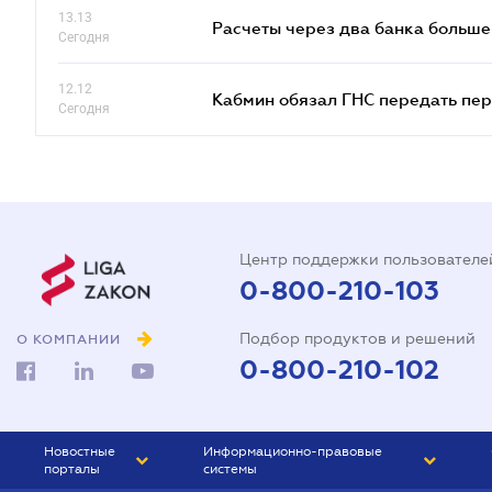
13.13
Расчеты через два банка больше
Сегодня
12.12
Кабмин обязал ГНС передать пер
Сегодня
Центр поддержки пользователе
0-800-210-103
Подбор продуктов и решений
О КОМПАНИИ
0-800-210-102
Новостные
Информационно-правовые
порталы
системы