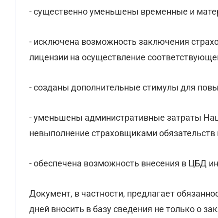
- существенно уменьшены временные и мате
- исключена возможность заключения страх
лицензии на осуществление соответствующег
- созданы дополнительные стимулы для повы
- уменьшены административные затраты Нац
невыполнение страховщиками обязательств 
- обеспечена возможность внесения в ЦБД 
Документ, в частности, предлагает обязанно
дней вносить в базу сведения не только о за