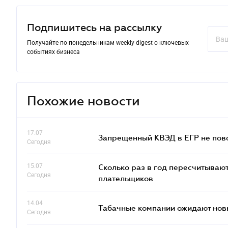
Подпишитесь на рассылку
Получайте по понедельникам weekly-digest о ключевых
событиях бизнеса
Похожие новости
17.07
Запрещенный КВЭД в ЕГР не пово
Сегодня
15.07
Сколько раз в год пересчитываю
Сегодня
плательщиков
14.04
Табачные компании ожидают нов
Сегодня