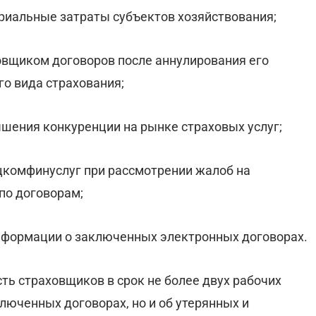
риальные затраты субъектов хозяйствования;
овщиком договоров после аннулирования его
о вида страхования;
шения конкуренции на рынке страховых услуг;
комфинуслуг при рассмотрении жалоб на
по договорам;
информации о заключенных электронных договорах.
сть страховщиков в срок не более двух рабочих
ключенных договорах, но и об утерянных и