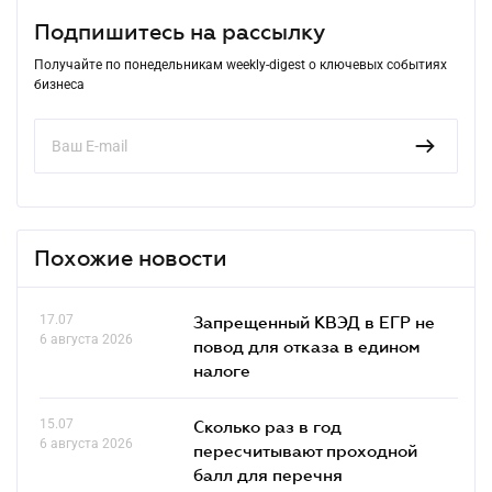
Подпишитесь на рассылку
Получайте по понедельникам weekly-digest о ключевых событиях
бизнеса
Похожие новости
17.07
Запрещенный КВЭД в ЕГР не
6 августа 2026
повод для отказа в едином
налоге
15.07
Сколько раз в год
6 августа 2026
пересчитывают проходной
балл для перечня