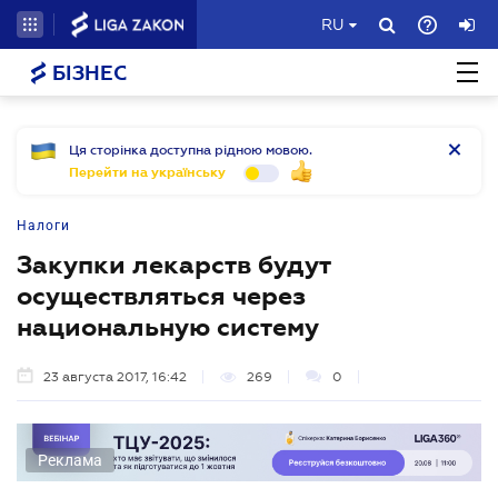
RU
БІЗНЕС
Ця сторінка доступна рідною мовою.
Перейти на українську
Налоги
Закупки лекарств будут
осуществляться через
национальную систему
23 августа 2017, 16:42
269
0
Реклама